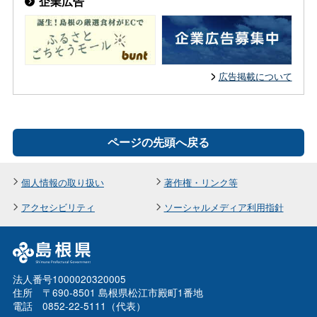
企業広告
広告掲載について
ページの先頭へ戻る
個人情報の取り扱い
著作権・リンク等
アクセシビリティ
ソーシャルメディア利用指針
法人番号1000020320005
住所 〒690-8501 島根県松江市殿町1番地
電話 0852-22-5111（代表）