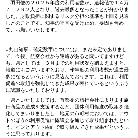
羽田便の２０２５年度の利用者数が、速報値で１４万
７，２９２人となり、過去最多となったことが分かりま
した。財政負担に関するリスク分担の基準も上回る見通
しとのことです。知事の率直な受け止め、要因も含め
て、お願いいたします。
○丸山知事：確定数字については、まだ未定でありまし
て、今後、航空会社から連絡があると聞いてますけど
も、県としては、３月までの利用状況を踏まえますと、
報道にもございますとおり、昨年度の利用者数が過去最
多になるというふうに見込んでおります。これは、利用
促進の取組を強化してきた成果が表れているというふう
に認識をいたしております。
県といたしましては、首都圏の旅行会社によります旅
行商品の造成を支援するなど、団体利用促進の取組を強
化してまいりましたし、地元の市町村においては、アウ
トのほうの利用促進に協議会を通じて取り組まれたとい
う、インとアウト両面で取り組んできた成果だというふ
うに思っております。