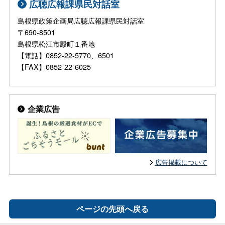
広聴広報課県民対話室
島根県政策企画局広聴広報課県民対話室
〒690-8501
島根県松江市殿町１番地
【電話】0852-22-5770、6501
【FAX】0852-22-6025
企業広告
広告掲載について
ページの先頭へ戻る