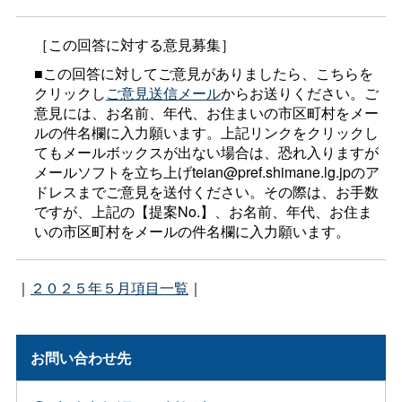
［この回答に対する意見募集］
■この回答に対してご意見がありましたら、こちらを
クリックし
ご意見送信メール
からお送りください。ご
意見には、お名前、年代、お住まいの市区町村をメー
ルの件名欄に入力願います。上記リンクをクリックし
てもメールボックスが出ない場合は、恐れ入りますが
メールソフトを立ち上げteian@pref.shimane.lg.jpのア
ドレスまでご意見を送付ください。その際は、お手数
ですが、上記の【提案No.】、お名前、年代、お住ま
いの市区町村をメールの件名欄に入力願います。
｜
２０２５年５月項目一覧
｜
お問い合わせ先