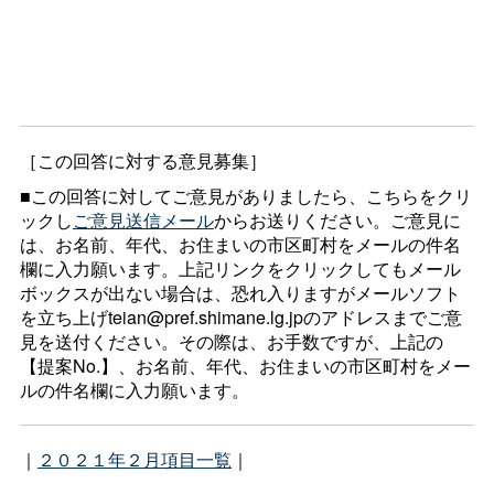
［この回答に対する意見募集］
■この回答に対してご意見がありましたら、こちらをクリ
ックし
ご意見送信メール
からお送りください。ご意見に
は、お名前、年代、お住まいの市区町村をメールの件名
欄に入力願います。上記リンクをクリックしてもメール
ボックスが出ない場合は、恐れ入りますがメールソフト
を立ち上げteian@pref.shimane.lg.jpのアドレスまでご意
見を送付ください。その際は、お手数ですが、上記の
【提案No.】、お名前、年代、お住まいの市区町村をメー
ルの件名欄に入力願います。
｜
２０２１年２月項目一覧
｜