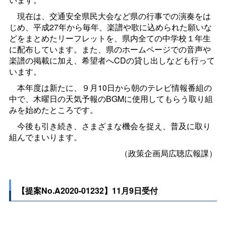
現在は、交通安全県民大会など県の行事での演奏をは
じめ、平成27年から毎年、楽譜や歌に込められた願いな
どをまとめたリーフレットを、県内全ての中学校１年生
に配布しています。また、県のホームページでの音声や
楽譜の掲載に加え、希望者へCDの貸し出しなども行って
います。
本年度は新たに、９月10日から朝のテレビ情報番組の
中で、木曜日の天気予報のBGMに使用してもらう取り組
みを始めたところです。
今後も引き続き、さまざまな機会を捉え、普及に取り
組んでまいります。
（政策企画局広聴広報課）
【提案No.A2020-01232】11月9日受付