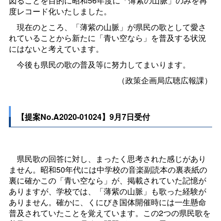
図ることを目的に昭和56年度に「薄紫の山脈」のみを再
度レコード化いたしました。
現在のところ、「薄紫の山脈」が県民の歌として愛さ
れていることから新たに「青い空なら」を普及する状況
にはないと考えています。
今後も県民の歌の普及等に努力してまいります。
（政策企画局広聴広報課）
【提案No.A2020-01024】9月7日受付
県民歌の回答に対し、まったく思考された感じがあり
ません。昭和50年代には中学校の音楽副読本の裏表紙の
裏に確かこの「青い空なら」が、掲載されていた記憶が
ありますが、学校では、「薄紫の山脈」も歌った経験が
ありません。確かに、くにびき国体開催時には一生懸命
普及されていたことを覚えています。この2つの県民歌を