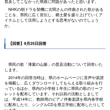
普及してこなかった県政に問題があったと思います。
NHKの朝ドラを契機に古関さんの作曲された歌がある
ことを、県民に広く宣伝し、郷土愛を盛り上げていくア
イテムとして活用しようとする思考がないのでしょう
か。
【回答】9月25日回答
県民の歌「薄紫の山脈」の普及活動について回答いた
します。
2014年の回答当時は、県のホームページに音声や楽譜
を掲載し、広くダウンロードしてもらえる取り組みを行
っているほか、県内の小学校１年生に県民の歌のリーフ
レットを配布しています。それ以前の活動としまして
は、平成14年に、教師用のピアノ伴奏楽譜を県内各学校
に配布したり、シングルCDを県立学校に配布したりして
います。