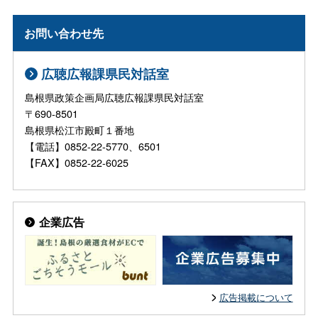
お問い合わせ先
広聴広報課県民対話室
島根県政策企画局広聴広報課県民対話室
〒690-8501
島根県松江市殿町１番地
【電話】0852-22-5770、6501
【FAX】0852-22-6025
企業広告
広告掲載について