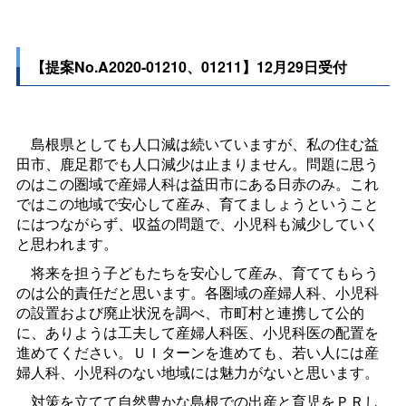
【提案No.A2020-01210、01211】12月29日受付
島根県としても人口減は続いていますが、私の住む益
田市、鹿足郡でも人口減少は止まりません。問題に思う
のはこの圏域で産婦人科は益田市にある日赤のみ。これ
ではこの地域で安心して産み、育てましょうということ
にはつながらず、収益の問題で、小児科も減少していく
と思われます。
将来を担う子どもたちを安心して産み、育ててもらう
のは公的責任だと思います。各圏域の産婦人科、小児科
の設置および廃止状況を調べ、市町村と連携して公的
に、ありようは工夫して産婦人科医、小児科医の配置を
進めてください。ＵＩターンを進めても、若い人には産
婦人科、小児科のない地域には魅力がないと思います。
対策を立てて自然豊かな島根での出産と育児をＰＲし