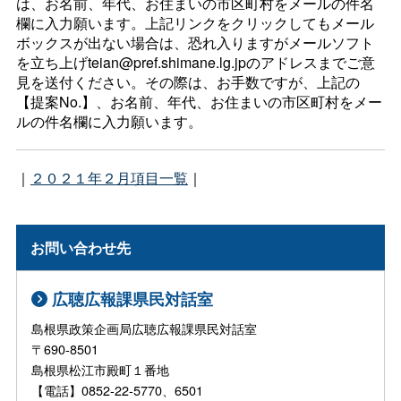
は、お名前、年代、お住まいの市区町村をメールの件名
欄に入力願います。上記リンクをクリックしてもメール
ボックスが出ない場合は、恐れ入りますがメールソフト
を立ち上げteian@pref.shimane.lg.jpのアドレスまでご意
見を送付ください。その際は、お手数ですが、上記の
【提案No.】、お名前、年代、お住まいの市区町村をメー
ルの件名欄に入力願います。
｜
２０２１年２月項目一覧
｜
お問い合わせ先
広聴広報課県民対話室
島根県政策企画局広聴広報課県民対話室
〒690-8501
島根県松江市殿町１番地
【電話】0852-22-5770、6501