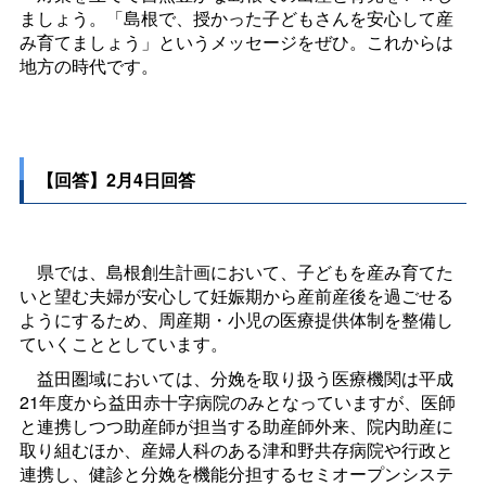
ましょう。「島根で、授かった子どもさんを安心して産
み育てましょう」というメッセージをぜひ。これからは
地方の時代です。
【回答】2月4日回答
県では、島根創生計画において、子どもを産み育てた
いと望む夫婦が安心して妊娠期から産前産後を過ごせる
ようにするため、周産期・小児の医療提供体制を整備し
ていくこととしています。
益田圏域においては、分娩を取り扱う医療機関は平成
21年度から益田赤十字病院のみとなっていますが、医師
と連携しつつ助産師が担当する助産師外来、院内助産に
取り組むほか、産婦人科のある津和野共存病院や行政と
連携し、健診と分娩を機能分担するセミオープンシステ