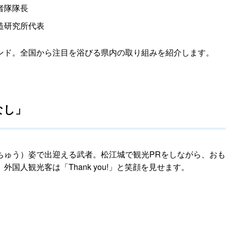
者隊隊長
造研究所代表
ンド。全国から注目を浴びる県内の取り組みを紹介します。
なし」
ちゅう）姿で出迎える武者。松江城で観光PRをしながら、お
。外国人観光客は「
Thank you
!」と笑顔を見せます。