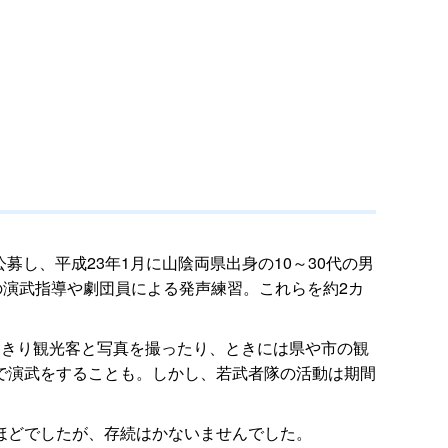
募し、平成23年1月に山陰両県出身の10～30代の男
の演武指導や劇団員による発声練習。これらを約2カ
りきり観光客と写真を撮ったり、ときには県や市の観
で演武をすることも。しかし、若武者隊の活動は期間
ほどでしたが、存続はかないませんでした。