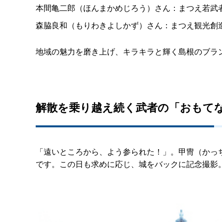
本間亀二郎（ほんまかめじろう）さん：まつえ若武
森脇良和（もりわきよしかず）さん：まつえ観光創
地域の魅力を磨き上げ、キラキラと輝く島根のブラ
解散を乗り越え続く武者の「おもて
「遠いところから、よう参られた！」。甲冑（かっ
です。この日も求めに応じ、城をバックに記念撮影