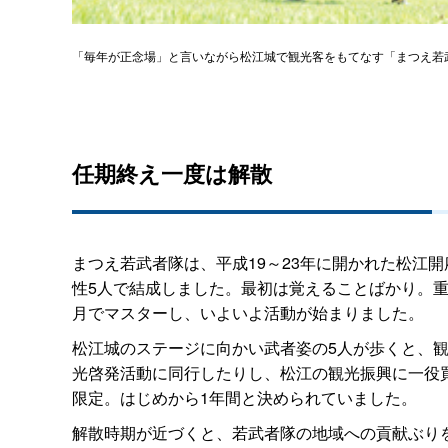
「毎年が正念場」と言いながら松江城で観光客をもてなす「まつえ若
任期終え一度は解散
まつえ若武者隊は、平成19～23年に開かれた松江開
性5人で結成しました。最初は覚えることばかり。重
月でマスターし、いよいよ活動が始まりました。
松江城のステージに向かい武者姿の5人が歩くと、
光啓発活動に同行したりし、松江の観光振興に一役
限定。はじめから1年間と決められていました。
解散時期が近づくと、若武者隊の地域への貢献ぶり