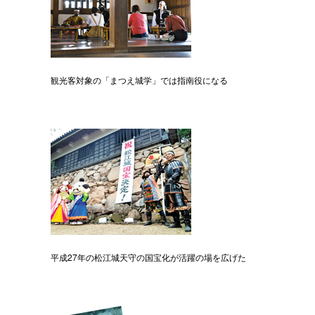
観光客対象の「まつえ城学」では指南役になる
平成27年の松江城天守の国宝化が活躍の場を広げた