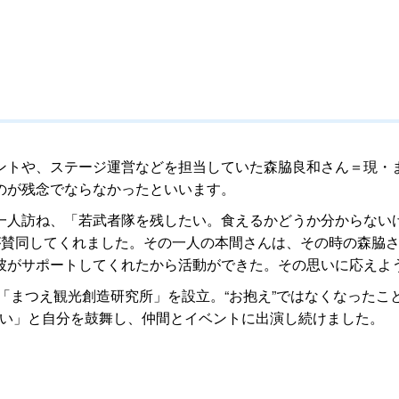
ントや、ステージ運営などを担当していた森脇良和さん＝現・
のが残念でならなかったといいます。
一人訪ね、「若武者隊を残したい。食えるかどうか分からない
が賛同してくれました。その一人の本間さんは、その時の森脇
彼がサポートしてくれたから活動ができた。その思いに応えよ
体「まつえ観光創造研究所」を設立。“お抱え”ではなくなった
ない」と自分を鼓舞し、仲間とイベントに出演し続けました。