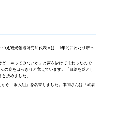
まつえ観光創造研究所代表＝は、1年間にわたり培っ
けど、やってみないか」と声を掛けてまわったので
さんの姿をはっきりと覚えています。「目線を落とし
うと決めました」
ことから「浪人組」を名乗りました。本間さんは「武者