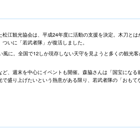
た松江観光協会は、平成24年度に活動の支援を決定。木刀とは
、ついに「若武者隊」が復活しました。
い風に。全国で12しか現存しない天守を見ようと多くの観光
など、週末を中心にイベントも開催。森脇さんは「国宝になる
光で盛り上げたいという熱意がある限り、若武者隊の「おもて