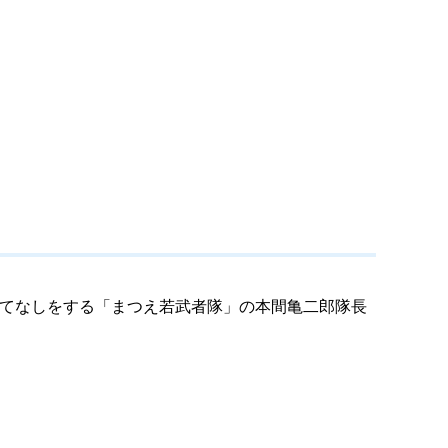
もてなしをする「まつえ若武者隊」の本間亀二郎隊長