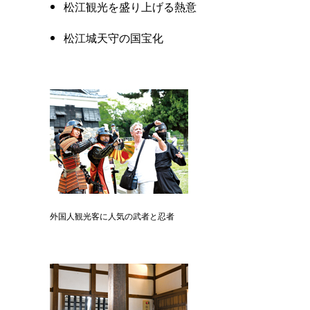
松江観光を盛り上げる熱意
松江城天守の国宝化
外国人観光客に人気の武者と忍者