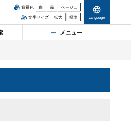
背景色
白
黒
ベージュ
文字サイズ
拡大
標準
Language
索
メニュー