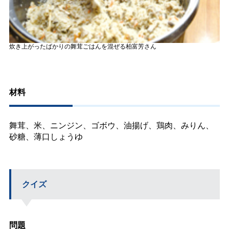
炊き上がったばかりの舞茸ごはんを混ぜる柏富芳さん
材料
舞茸、米、ニンジン、ゴボウ、油揚げ、鶏肉、みりん、
砂糖、薄口しょうゆ
クイズ
問題