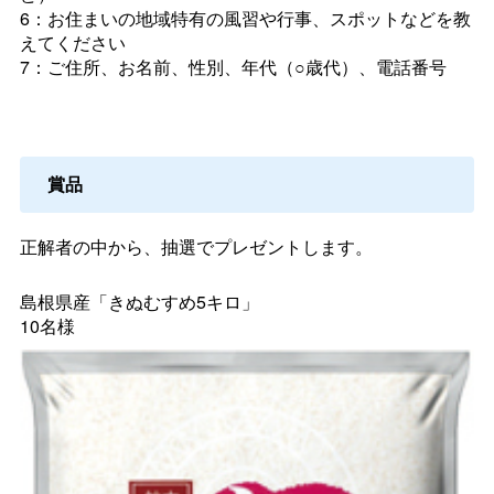
6：お住まいの地域特有の風習や行事、スポットなどを教
えてください
7：ご住所、お名前、性別、年代（○歳代）、電話番号
賞品
正解者の中から、抽選でプレゼントします。
島根県産「きぬむすめ5キロ」
10名様