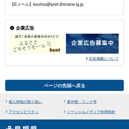
【Eメール】kouhou@pref.shimane.lg.jp
企業広告
広告掲載について
ページの先頭へ戻る
個人情報の取り扱い
著作権・リンク等
アクセシビリティ
ソーシャルメディア利用指針