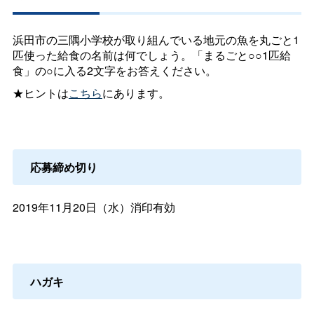
浜田市の三隅小学校が取り組んでいる地元の魚を丸ごと1
匹使った給食の名前は何でしょう。「まるごと○○1匹給
食」の○に入る2文字をお答えください。
★ヒントは
こちら
にあります。
応募締め切り
2019年11月20日（水）消印有効
ハガキ