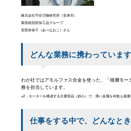
株式会社守谷刃物研究所（安来市）
製造統括部加工品グループ
安部奈保子（あべなおこ）さん
どんな業務に携わっていま
わが社ではアモルファス合金を使った、「積層モー
務を担当しています。
※2：モーターを構成する主要部品（鉄心）で、薄い金属を何枚も積層し
仕事をする中で、どんなと