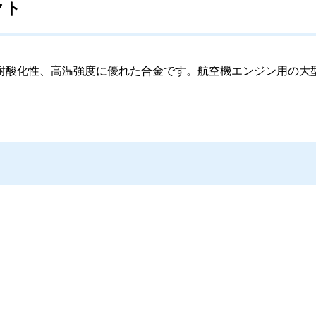
クト
耐酸化性、高温強度に優れた合金です。航空機エンジン用の大