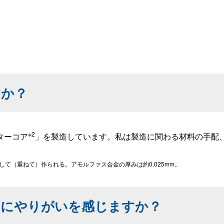
すか？
※2
ターコア
」を製造しています。私は製造に関わる材料の手配
て（重ねて）作られる。アモルファス合金の厚みは約0.025mm。
きにやりがいを感じますか？