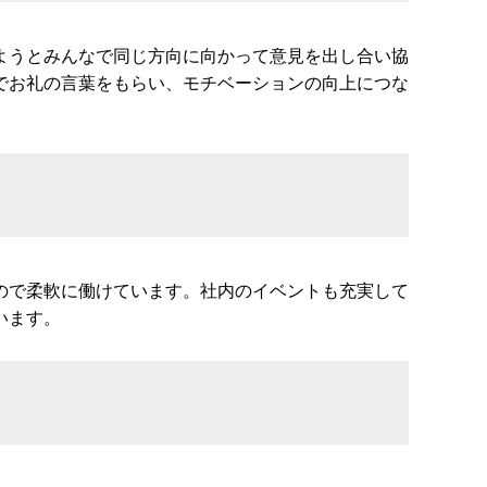
ようとみんなで同じ方向に向かって意見を出し合い協
でお礼の言葉をもらい、モチベーションの向上につな
ので柔軟に働けています。社内のイベントも充実して
います。