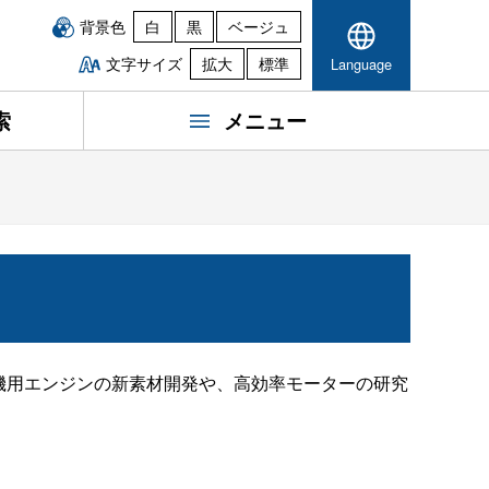
背景色
白
黒
ベージュ
文字サイズ
拡大
標準
Language
索
メニュー
機用エンジンの新素材開発や、高効率モーターの研究