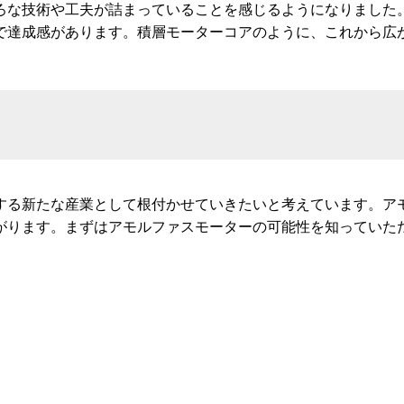
ろな技術や工夫が詰まっていることを感じるようになりました
で達成感があります。積層モーターコアのように、これから広
て
する新たな産業として根付かせていきたいと考えています。ア
がります。まずはアモルファスモーターの可能性を知っていた