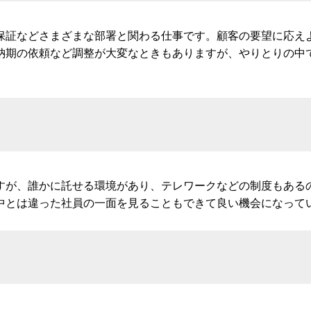
保証などさまざまな部署と関わる仕事です。顧客の要望に応え
納期の依頼など調整が大変なときもありますが、やりとりの中
すが、誰かに託せる環境があり、テレワークなどの制度もある
中とは違った社員の一面を見ることもできて良い機会になって