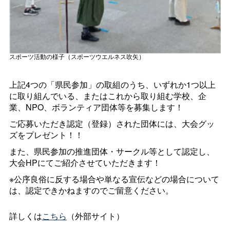
スポーツ活動の様子（スポーツウエルネス吹矢）
上記4つの「県民参加」の取組のうち、いずれか1つ以上
に取り組んでいる、またはこれから取り組む学校、企
業、NPO、ボランティア団体等を募集します！
ご応募いただき認定（登録）された団体には、大会グッ
ズをプレゼント！！
また、県民参加の推進団体・サークル等として認定し、
大会HPにてご紹介させていただきます！
※公序良俗に反する場合や単なる宣伝などの場合について
は、認定できかねますのでご留意ください。
詳しくは
こちら
（外部サイト）