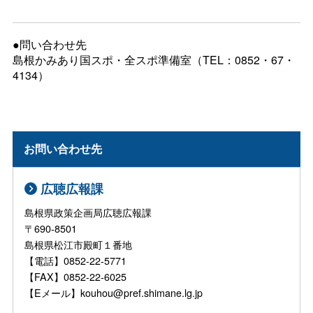
●問い合わせ先
島根かみあり国スポ・全スポ準備室（TEL：0852・67・
4134）
お問い合わせ先
広聴広報課
島根県政策企画局広聴広報課
〒690-8501
島根県松江市殿町１番地
【電話】0852-22-5771
【FAX】0852-22-6025
【Eメール】kouhou@pref.shimane.lg.jp