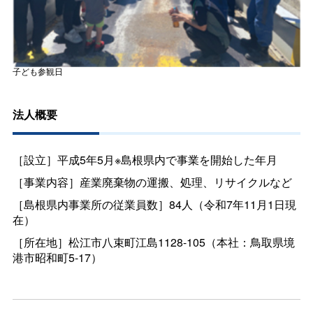
子ども参観日
法人概要
［設立］平成5年5月※島根県内で事業を開始した年月
［事業内容］産業廃棄物の運搬、処理、リサイクルなど
［島根県内事業所の従業員数］84人（令和7年11月1日現
在）
［所在地］松江市八束町江島1128-105（本社：鳥取県境
港市昭和町5-17）