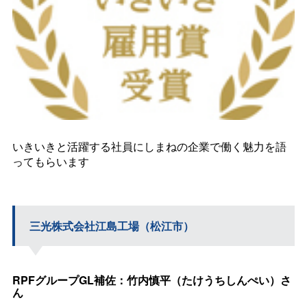
いきいきと活躍する社員にしまねの企業で働く魅力を語
ってもらいます
三光株式会社江島工場（松江市）
RPFグループGL補佐：竹内慎平（たけうちしんぺい）さ
ん