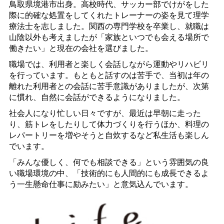
鳥取県境港市出身。高校時代、サッカー部でけがをした
際に的確な処置をしてくれたトレーナーの姿を見て理学
療法士を志しました。関西の専門学校を卒業し、就職は
山陰以外も考えましたが「家族といつでも会える場所で
働きたい」と現在の会社を選びました。
職場では、利用者と楽しく会話しながら運動やリハビリ
を行っています。もともと話すのは苦手で、当初は年の
離れた利用者との会話に苦手意識がありましたが、次第
に慣れ、自然に会話ができるようになりました。
社会人になり忙しい日々ですが、最近は早朝に走った
り、筋トレをしたりして体力づくりを行うほか、料理の
レパートリーを増やそうと自炊するなど私生活も楽しん
でいます。
「みんな優しく、何でも相談できる」という雰囲気の良
い職場環境の中、「技術的にも人間的にも成長できるよ
う一生懸命仕事に励みたい」と意気込んでいます。