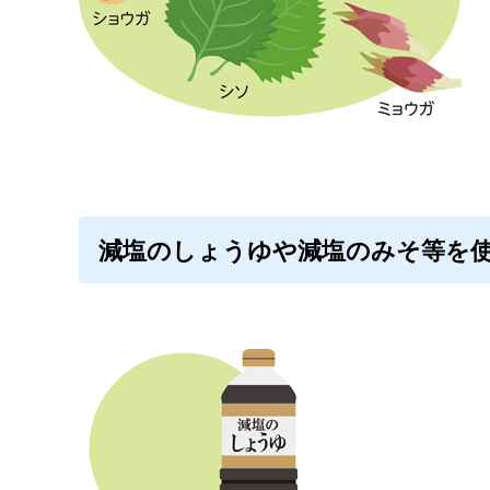
減塩のしょうゆや減塩のみそ等を