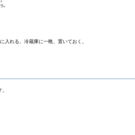
トルに入れる。冷蔵庫に一晩、置いておく。
す。