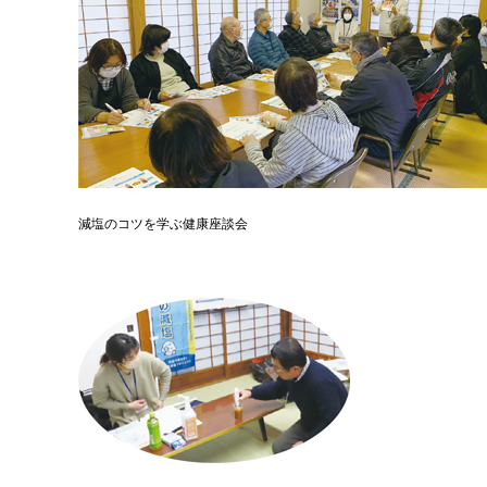
減塩のコツを学ぶ健康座談会