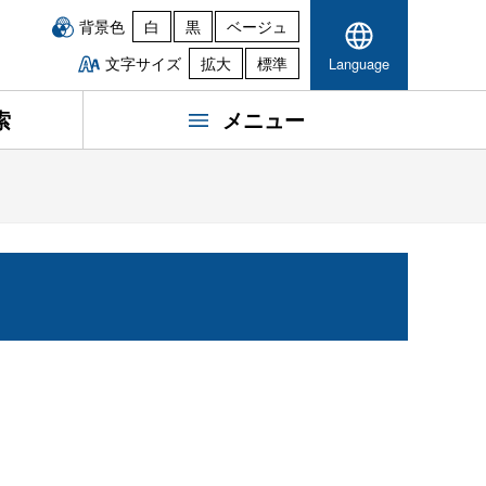
背景色
白
黒
ベージュ
文字サイズ
拡大
標準
Language
索
メニュー