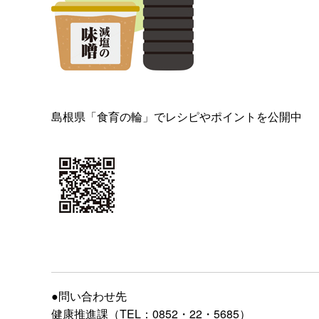
島根県「食育の輪」でレシピやポイントを公開中
●問い合わせ先
健康推進課（TEL：0852・22・5685）