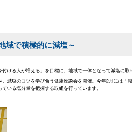
地域で積極的に減塩～
を付ける人が増える」を目標に、地域で一体となって減塩に取
や、減塩のコツを学び合う健康座談会を開催。今年2月には「
っている塩分量を把握する取組を行っています。