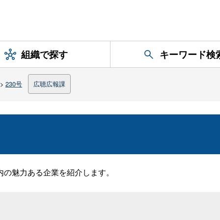
組織で探す
キーワード検
>
230号
広聴広報課
内の魅力ある企業を紹介します。