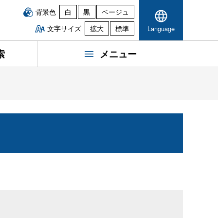
背景色
白
黒
ベージュ
文字サイズ
拡大
標準
Language
索
メニュー