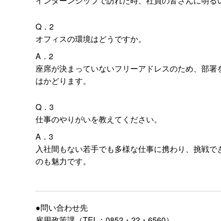
インターンシップで訪れた時、社員の皆さんに明る
Q．2
オフィスの環境はどうですか。
A．2
座席が決まっていないフリーアドレスのため、部署
はかどります。
Q．3
仕事のやりがいを教えてください。
A．3
入社間もない若手でも多様な仕事に携わり、挑戦で
のも魅力です。
●問い合わせ先
雇用政策課（TEL：0852・22・6560）