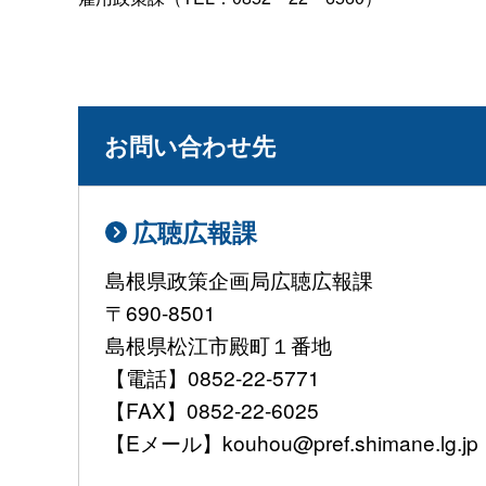
お問い合わせ先
広聴広報課
島根県政策企画局広聴広報課
〒690-8501
島根県松江市殿町１番地
【電話】0852-22-5771
【FAX】0852-22-6025
【Eメール】kouhou@pref.shimane.lg.jp