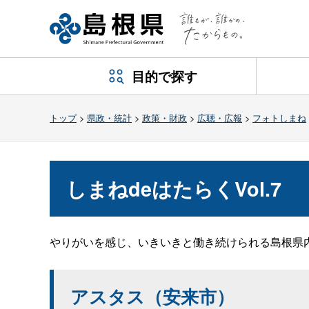
目的で探す
トップ
>
県政・統計
>
政策・財政
>
広聴・広報
>
フォトしまね
しまねdeはたらくVol.7
やりがいを感じ、いきいきと働き続けられる島根県
アスタス（安来市）