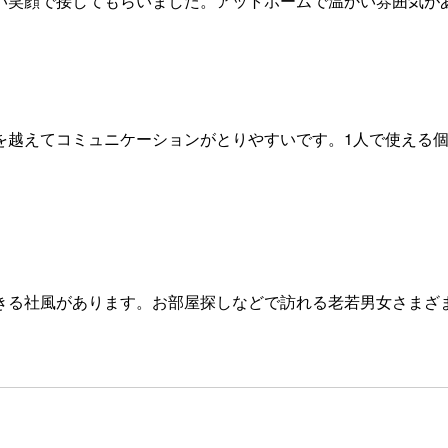
い笑顔で接してもらいました。アットホームで温かい雰囲気が
を越えてコミュニケーションがとりやすいです。1人で使える
きる社風があります。お部屋探しなどで訪れる老若男女さまざ