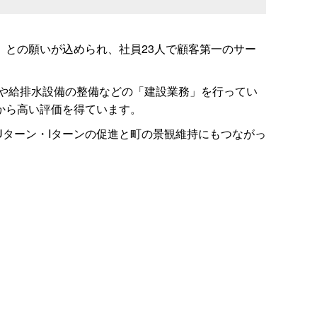
との願いが込められ、社員23人で顧客第一のサー
調や給排水設備の整備などの「建設業務」を行ってい
から高い評価を得ています。
ターン・Iターンの促進と町の景観維持にもつながっ