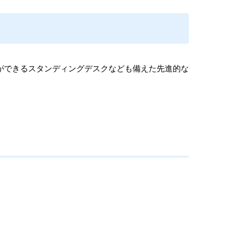
ができるスタンディングデスクなども備えた先進的な