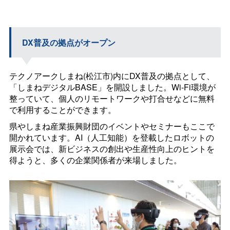
DX普及の拠点がオープン
テクノアークしまね(松江市)内にDX普及の拠点として、
「しまねデジタル
BASE
」を開設しました。Wi-Fi環境が
整っていて、個人のリモートワークや打合せなどに無料
で利用することができます。
県やしまね産業振興財団のイベントやセミナーもここで
開かれています。AI（人工知能）を登載したロボットの
展示会では、新ビジネスの創出や生産性向上のヒントを
得ようと、多くの企業関係者が来場しました。