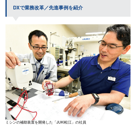
DXで業務改革／先進事例を紹介
ミシンの補助装置を開発した「
JUKI
松江」の社員