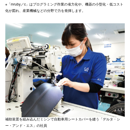
※「
mruby／c
」はプログラミング作業の省力化や、機器の小型化・低コスト
化が図れ、産業機械などの分野で力を発揮します。
補助装置を組み込んだミシンで自動車用シートカバーを縫う「デルタ・シ
ー・アンド・エス」の社員