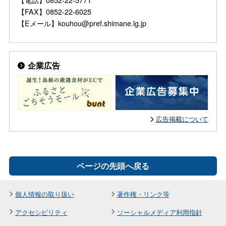
【FAX】0852-22-6025
【Eメール】kouhou@pref.shimane.lg.jp
企業広告
広告掲載について
ページの先頭へ戻る
個人情報の取り扱い
著作権・リンク等
アクセシビリティ
ソーシャルメディア利用指針