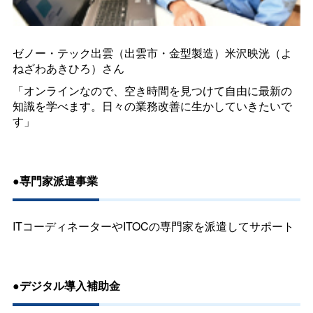
ゼノー・テック出雲（出雲市・金型製造）米沢映洸（よ
ねざわあきひろ）さん
「オンラインなので、空き時間を見つけて自由に最新の
知識を学べます。日々の業務改善に生かしていきたいで
す」
●専門家派遣事業
ITコーディネーターや
ITOC
の専門家を派遣してサポート
●デジタル導入補助金