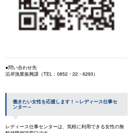
●問い合わせ先
沿岸漁業振興課（TEL：0852・22・6293）
働きたい女性を応援します！～レディース仕事セ
ンター～
レディース仕事センターは、気軽に利用できる女性の無
料就職相談窓口です。