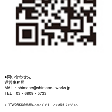
●問い合わせ先
運営事務局
MAIL：shimane@shimane-itworks.jp
TEL：03・6809・5733
※「ITWORKS@島根についてです」とお伝えください。