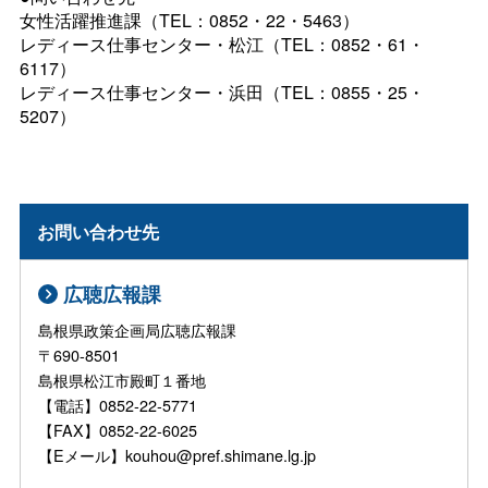
女性活躍推進課（TEL：0852・22・5463）
レディース仕事センター・松江（TEL：0852・61・
6117）
レディース仕事センター・浜田（TEL：0855・25・
5207）
お問い合わせ先
広聴広報課
島根県政策企画局広聴広報課
〒690-8501
島根県松江市殿町１番地
【電話】0852-22-5771
【FAX】0852-22-6025
【Eメール】kouhou@pref.shimane.lg.jp