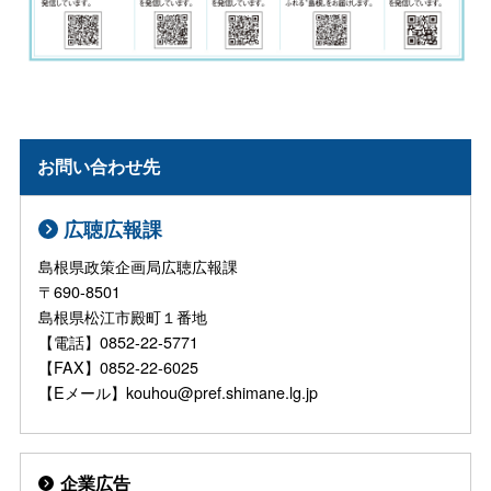
お問い合わせ先
広聴広報課
島根県政策企画局広聴広報課
〒690-8501
島根県松江市殿町１番地
【電話】0852-22-5771
【FAX】0852-22-6025
【Eメール】kouhou@pref.shimane.lg.jp
企業広告