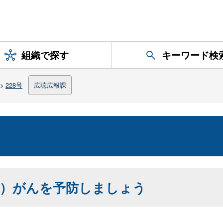
組織で探す
キーワード検
>
228号
広聴広報課
い）がんを予防しましょう