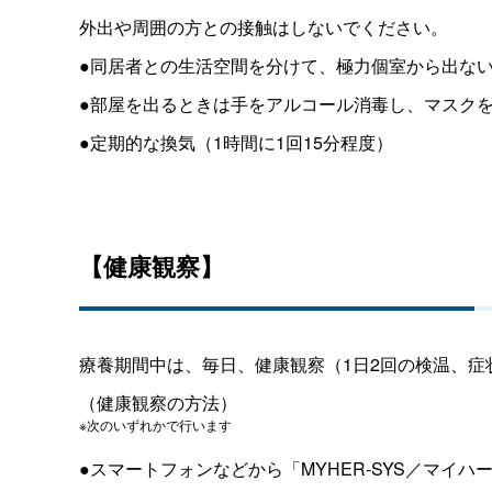
外出や周囲の方との接触はしないでください。
●同居者との生活空間を分けて、極力個室から出な
●部屋を出るときは手をアルコール消毒し、マスク
●定期的な換気（1時間に1回15分程度）
【健康観察】
療養期間中は、毎日、健康観察（1日2回の検温、症
（健康観察の方法）
※次のいずれかで行います
●スマートフォンなどから「MYHER-SYS／マイ