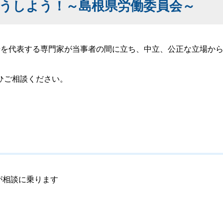
うしよう！～島根県労働委員会～
場を代表する専門家が当事者の間に立ち、中立、公正な立場か
ひご相談ください。
が相談に乗ります