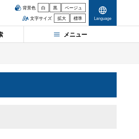
背景色
白
黒
ベージュ
文字サイズ
拡大
標準
Language
索
メニュー