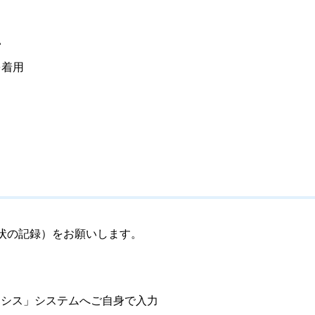
い
を着用
状の記録）をお願いします。
ハーシス」システムへご自身で入力