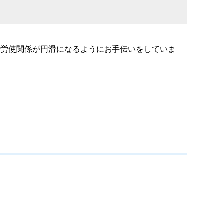
ら労使関係が円滑になるようにお手伝いをしていま