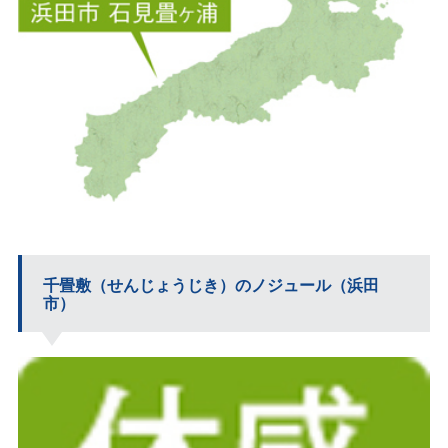
千畳敷（せんじょうじき）のノジュール（浜田
市）