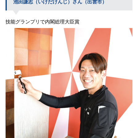
池田謙志（いけだけんじ）さん（出雲市）
技能グランプリで内閣総理大臣賞