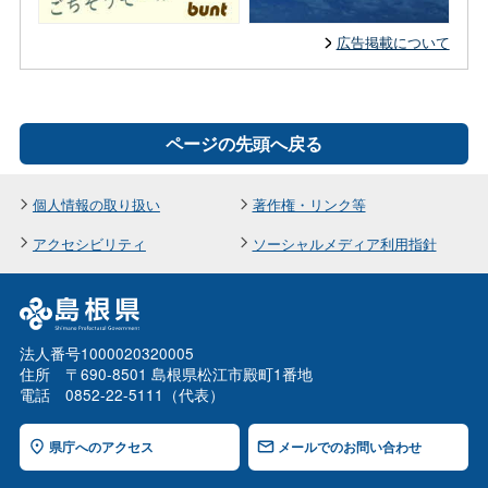
広告掲載について
ページの先頭へ戻る
個人情報の取り扱い
著作権・リンク等
アクセシビリティ
ソーシャルメディア利用指針
法人番号1000020320005
住所 〒690-8501 島根県松江市殿町1番地
電話 0852-22-5111（代表）
県庁へのアクセス
メールでのお問い合わせ