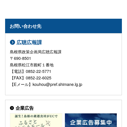
お問い合わせ先
広聴広報課
島根県政策企画局広聴広報課
〒690-8501
島根県松江市殿町１番地
【電話】0852-22-5771
【FAX】0852-22-6025
【Eメール】kouhou@pref.shimane.lg.jp
企業広告