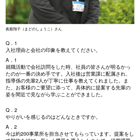
眞殿翔子（まどのしょうこ）さん
Q．1
入社理由と会社の印象を教えてください。
A．1
就職活動で会社訪問をした時、社員の皆さんが明るかっ
たのが一番の決め手です。入社後は営業課に配属され、
指導係の先輩2人が丁寧に仕事を教えてくれました。ま
た、お客様のご要望に添って、具体的に提案する先輩の
姿を間近で見ながら学ぶことができました。
Q．2
やりがいを感じるのはどんなときですか。
A．2
今は約200事業所を担当させてもらっています。提案をし