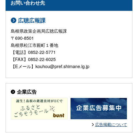
お問い合わせ先
広聴広報課
島根県政策企画局広聴広報課
〒690-8501
島根県松江市殿町１番地
【電話】0852-22-5771
【FAX】0852-22-6025
【Eメール】kouhou@pref.shimane.lg.jp
企業広告
広告掲載について