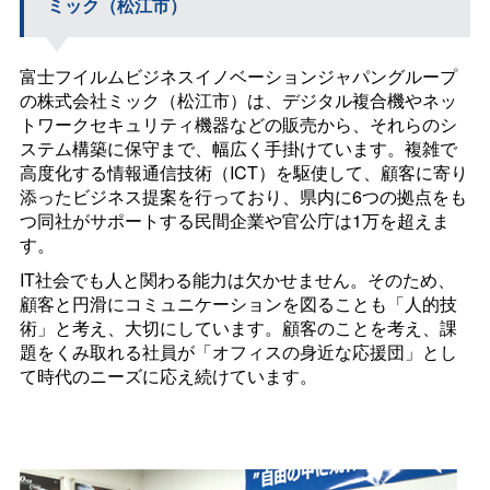
ミック（松江市）
富士フイルムビジネスイノベーションジャパングループ
の株式会社ミック（松江市）は、デジタル複合機やネッ
トワークセキュリティ機器などの販売から、それらのシ
ステム構築に保守まで、幅広く手掛けています。複雑で
高度化する情報通信技術（ICT）を駆使して、顧客に寄り
添ったビジネス提案を行っており、県内に6つの拠点をも
つ同社がサポートする民間企業や官公庁は1万を超えま
す。
IT社会でも人と関わる能力は欠かせません。そのため、
顧客と円滑にコミュニケーションを図ることも「人的技
術」と考え、大切にしています。顧客のことを考え、課
題をくみ取れる社員が「オフィスの身近な応援団」とし
て時代のニーズに応え続けています。