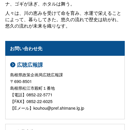
ナ、ゴギが泳ぎ、ホタルは舞う。
人々は、川の恵みを受けて命を育み、水運で栄えること
によって、暮らしてきた。悠久の流れで歴史は紡がれ、
悠久の流れが未来を織りなす。
お問い合わせ先
広聴広報課
島根県政策企画局広聴広報課
〒690-8501
島根県松江市殿町１番地
【電話】0852-22-5771
【FAX】0852-22-6025
【Eメール】kouhou@pref.shimane.lg.jp