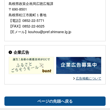
島根県政策企画局広聴広報課
〒690-8501
島根県松江市殿町１番地
【電話】0852-22-5771
【FAX】0852-22-6025
【Eメール】kouhou@pref.shimane.lg.jp
企業広告
広告掲載について
ページの先頭へ戻る