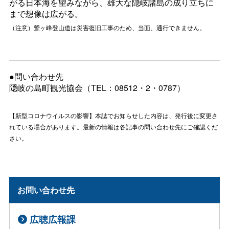
がる日本海を望みながら、雄大な隠岐諸島の成り立ちに
まで想像は広がる。
（注意）鷲ヶ峰登山道は災害復旧工事のため、当面、通行できません。
●問い合わせ先
隠岐の島町観光協会（TEL：08512・2・0787）
【新型コロナウイルスの影響】本誌でお知らせした内容は、発行後に変更さ
れている場合があります。最新の情報は各記事の問い合わせ先にご確認くだ
さい。
お問い合わせ先
広聴広報課