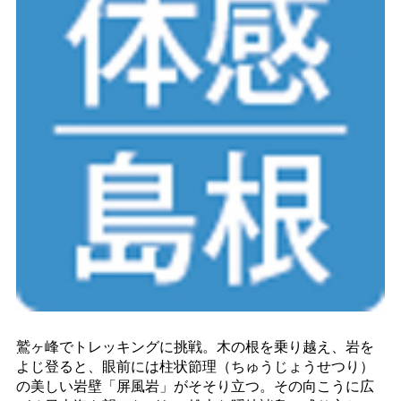
鷲ヶ峰でトレッキングに挑戦。木の根を乗り越え、岩を
よじ登ると、眼前には柱状節理（ちゅうじょうせつり）
の美しい岩壁「屏風岩」がそそり立つ。その向こうに広