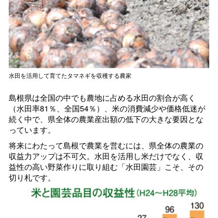
水田を活用して育てたタマネギを収穫する農家
島根県は全国の中でも農地に占める水田の割合が高く
（水田率81％、全国54％）、米の消費減少や価格低迷が
続く中で、県全体の農業産出額の低下の大きな要因とな
っています。
将来にわたって島根で農業を営むには、県全体の農業の
収益力アップは不可欠。水田を活用し米だけでなく、収
益性の高い野菜作りに取り組む「水田園芸」こそ、その
切り札です。