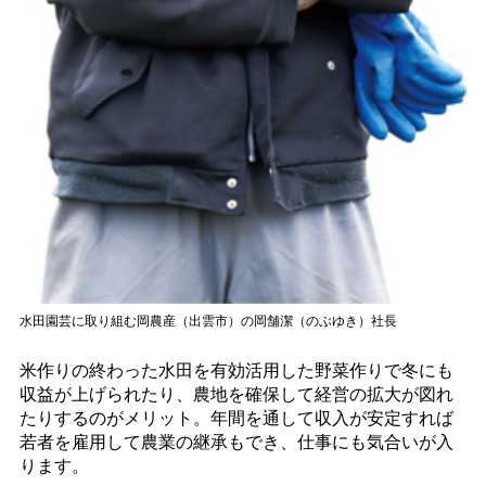
水田園芸に取り組む岡農産（出雲市）の岡舗潔（のぶゆき）社長
米作りの終わった水田を有効活用した野菜作りで冬にも
収益が上げられたり、農地を確保して経営の拡大が図れ
たりするのがメリット。年間を通して収入が安定すれば
若者を雇用して農業の継承もでき、仕事にも気合いが入
ります。