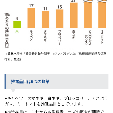
（農林水産省「農業経営統計調査」※アスパラガスは「島根県農業経営指導
指針」数値）
推進品目は6つの野菜
●キャベツ、タマネギ、白ネギ、ブロッコリー、アスパラ
ガス、ミニトマトを推進品目としています。
●推進品目は、これからも消費者ニーズの拡大が期待で