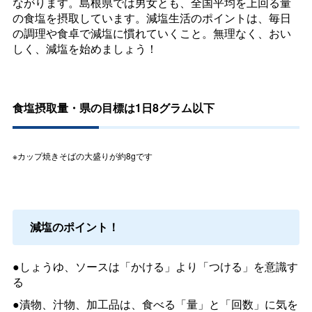
ながります。島根県では男女とも、全国平均を上回る量
の食塩を摂取しています。減塩生活のポイントは、毎日
の調理や食卓で減塩に慣れていくこと。無理なく、おい
しく、減塩を始めましょう！
食塩摂取量・県の目標は1日8グラム以下
※カップ焼きそばの大盛りが約8gです
減塩のポイント！
●しょうゆ、ソースは「かける」より「つける」を意識す
る
●漬物、汁物、加工品は、食べる「量」と「回数」に気を