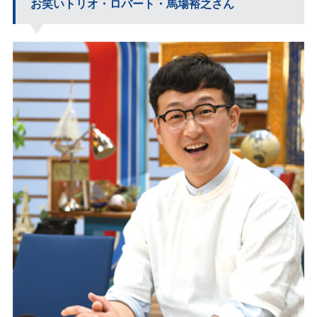
お笑いトリオ・ロバート・馬場裕之さん