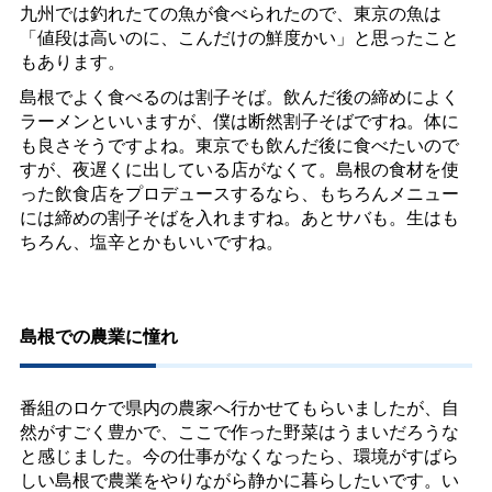
九州では釣れたての魚が食べられたので、東京の魚は
「値段は高いのに、こんだけの鮮度かい」と思ったこと
もあります。
島根でよく食べるのは割子そば。飲んだ後の締めによく
ラーメンといいますが、僕は断然割子そばですね。体に
も良さそうですよね。東京でも飲んだ後に食べたいので
すが、夜遅くに出している店がなくて。島根の食材を使
った飲食店をプロデュースするなら、もちろんメニュー
には締めの割子そばを入れますね。あとサバも。生はも
ちろん、塩辛とかもいいですね。
島根での農業に憧れ
番組のロケで県内の農家へ行かせてもらいましたが、自
然がすごく豊かで、ここで作った野菜はうまいだろうな
と感じました。今の仕事がなくなったら、環境がすばら
しい島根で農業をやりながら静かに暮らしたいです。い