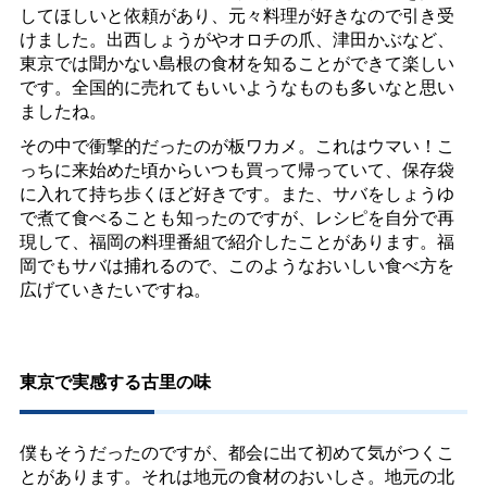
してほしいと依頼があり、元々料理が好きなので引き受
けました。出西しょうがやオロチの爪、津田かぶなど、
東京では聞かない島根の食材を知ることができて楽しい
です。全国的に売れてもいいようなものも多いなと思い
ましたね。
その中で衝撃的だったのが板ワカメ。これはウマい！こ
っちに来始めた頃からいつも買って帰っていて、保存袋
に入れて持ち歩くほど好きです。また、サバをしょうゆ
で煮て食べることも知ったのですが、レシピを自分で再
現して、福岡の料理番組で紹介したことがあります。福
岡でもサバは捕れるので、このようなおいしい食べ方を
広げていきたいですね。
東京で実感する古里の味
僕もそうだったのですが、都会に出て初めて気がつくこ
とがあります。それは地元の食材のおいしさ。地元の北