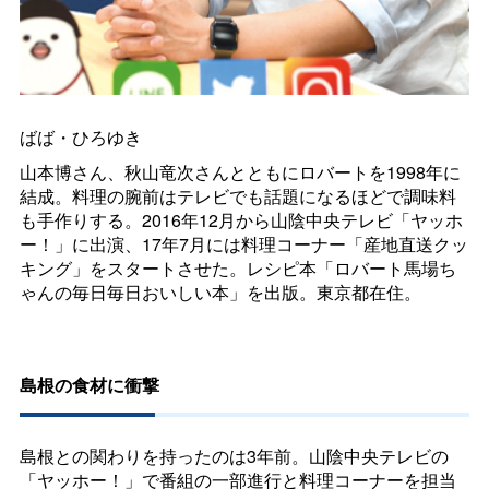
ばば・ひろゆき
山本博さん、秋山竜次さんとともにロバートを1998年に
結成。料理の腕前はテレビでも話題になるほどで調味料
も手作りする。2016年12月から山陰中央テレビ「ヤッホ
ー！」に出演、17年7月には料理コーナー「産地直送クッ
キング」をスタートさせた。レシピ本「ロバート馬場ち
ゃんの毎日毎日おいしい本」を出版。東京都在住。
島根の食材に衝撃
島根との関わりを持ったのは3年前。山陰中央テレビの
「ヤッホー！」で番組の一部進行と料理コーナーを担当