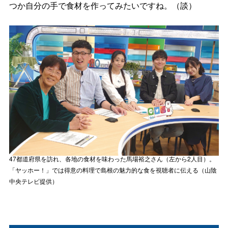
つか自分の手で食材を作ってみたいですね。（談）
47都道府県を訪れ、各地の食材を味わった馬場裕之さん（左から2人目）。
「ヤッホー！」では得意の料理で島根の魅力的な食を視聴者に伝える（山陰
中央テレビ提供）