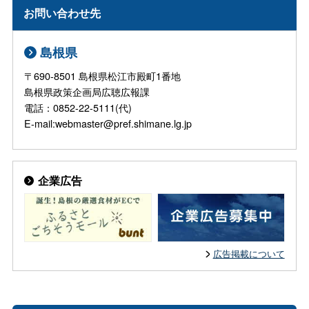
お問い合わせ先
島根県
〒690-8501 島根県松江市殿町1番地
島根県政策企画局広聴広報課
電話：0852-22-5111(代)
E-mail:webmaster@pref.shimane.lg.jp
企業広告
広告掲載について