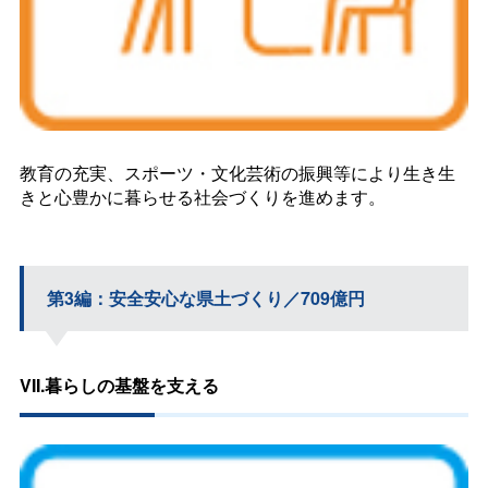
教育の充実、スポーツ・文化芸術の振興等により生き生
きと心豊かに暮らせる社会づくりを進めます。
第3編：安全安心な県土づくり／709億円
VII.暮らしの基盤を支える