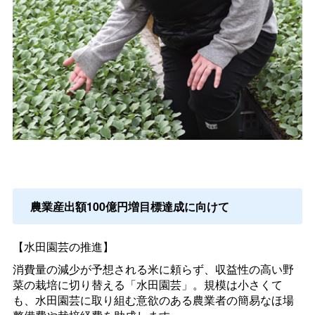
農業産出額100億円増目標達成に向けて
【水田園芸の推進】
消費量の減少が予想される米に頼らず、収益性の高い野
菜の栽培に切り替える「水田園芸」。規模は小さくて
も、水田園芸に取り組む意欲のある農業者の簡易なほ場