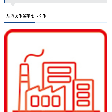
I.活力ある産業をつくる