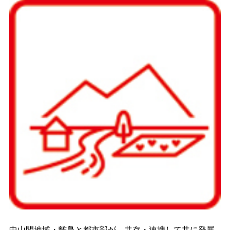
中山間地域・離島と都市部が、共存・連携して共に発展