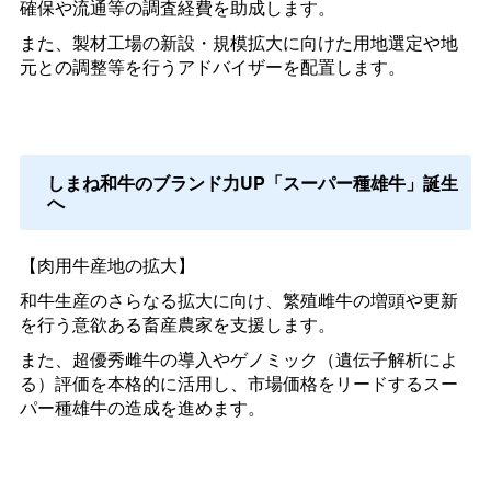
確保や流通等の調査経費を助成します。
また、製材工場の新設・規模拡大に向けた用地選定や地
元との調整等を行うアドバイザーを配置します。
しまね和牛のブランド力UP「スーパー種雄牛」誕生
へ
【肉用牛産地の拡大】
和牛生産のさらなる拡大に向け、繁殖雌牛の増頭や更新
を行う意欲ある畜産農家を支援します。
また、超優秀雌牛の導入やゲノミック（遺伝子解析によ
る）評価を本格的に活用し、市場価格をリードするスー
パー種雄牛の造成を進めます。