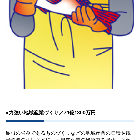
●力強い地域産業づくり／74億1300万円
島根の強みであるものづくりなどの地域産業の集積や観
光資源の活用などにより県内産業の競争力を強化しなが