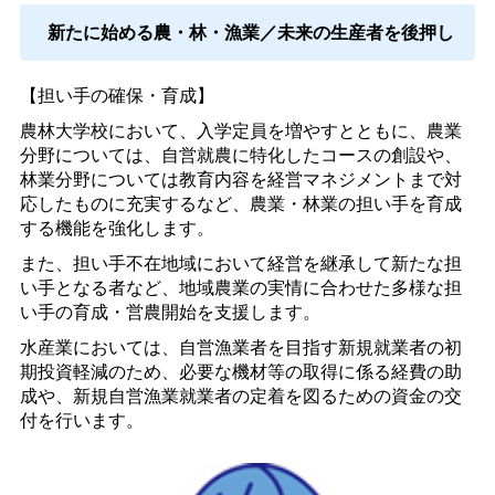
新たに始める農・林・漁業／未来の生産者を後押し
【担い手の確保・育成】
農林大学校において、入学定員を増やすとともに、農業
分野については、自営就農に特化したコースの創設や、
林業分野については教育内容を経営マネジメントまで対
応したものに充実するなど、農業・林業の担い手を育成
する機能を強化します。
また、担い手不在地域において経営を継承して新たな担
い手となる者など、地域農業の実情に合わせた多様な担
い手の育成・営農開始を支援します。
水産業においては、自営漁業者を目指す新規就業者の初
期投資軽減のため、必要な機材等の取得に係る経費の助
成や、新規自営漁業就業者の定着を図るための資金の交
付を行います。