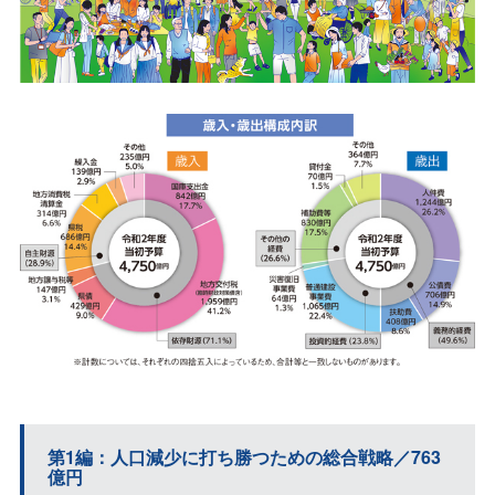
第1編：人口減少に打ち勝つための総合戦略／763
億円