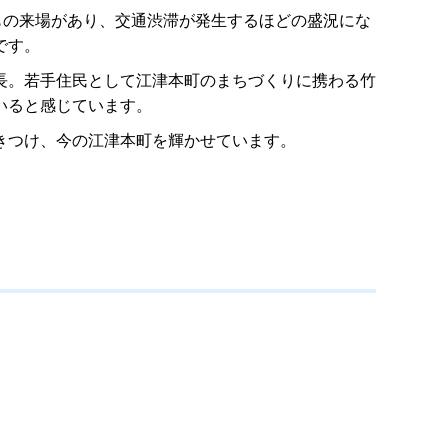
もの来場があり、交通渋滞が発生するほどの盛況にな
です。
長。若手住民として江津本町のまちづくりに携わる竹
いると感じています。
きつけ、今の江津本町を輝かせています。