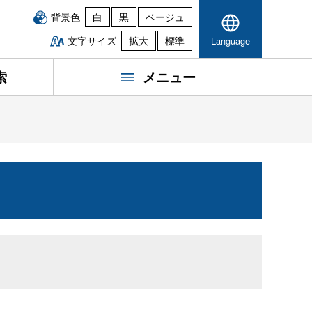
背景色
白
黒
ベージュ
文字サイズ
拡大
標準
Language
索
メニュー