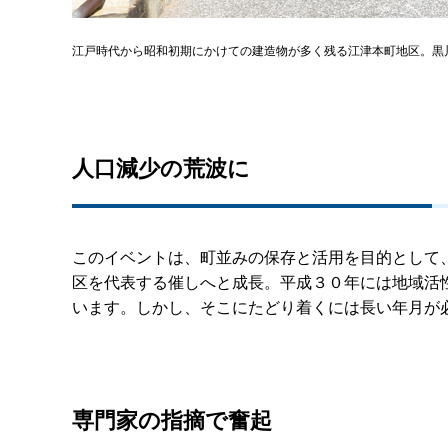
江戸時代から昭和初期にかけての建造物が多く残る江津本町地区。黒
人口減少の荒波に
このイベントは、町並みの保存と活用を目的として
区を代表する催しへと成長。平成３０年には地域活
います。しかし、そこにたどり着くには長い年月が
専門家の指摘で奮起