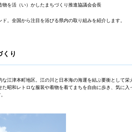
造物を活（い）かしたまちづくり推進協議会会長
ンド。全国から注目を浴びる県内の取り組みを紹介します。
づくり
的な江津本町地区。江の川と日本海の海運を結ぶ要衝として栄
せた昭和レトロな服装や着物を着てまちを自由に歩き、気に入
す。