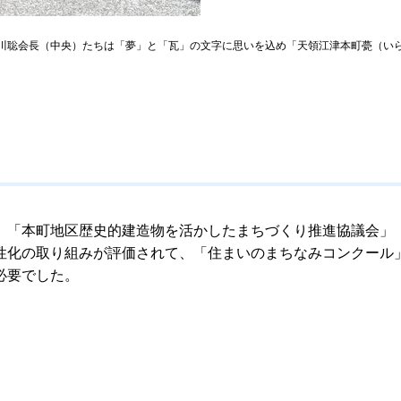
川聡会長（中央）たちは「夢」と「瓦」の文字に思いを込め「天領江津本町甍（い
、「本町地区歴史的建造物を活かしたまちづくり推進協議会」
性化の取り組みが評価されて、「住まいのまちなみコンクール
必要でした。