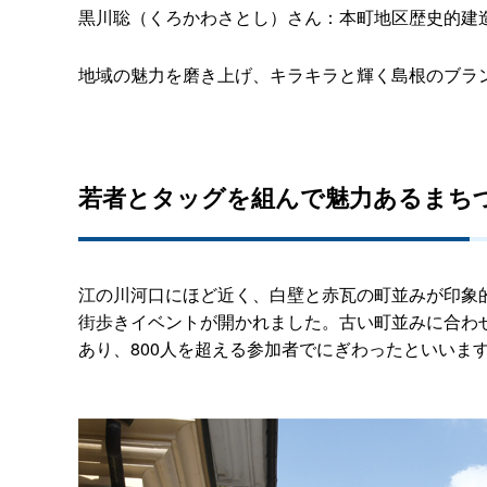
黒川聡（くろかわさとし）さん：本町地区歴史的建
地域の魅力を磨き上げ、キラキラと輝く島根のブラ
若者とタッグを組んで魅力あるまち
江の川河口にほど近く、白壁と赤瓦の町並みが印象
街歩きイベントが開かれました。古い町並みに合わ
あり、800人を超える参加者でにぎわったといいま