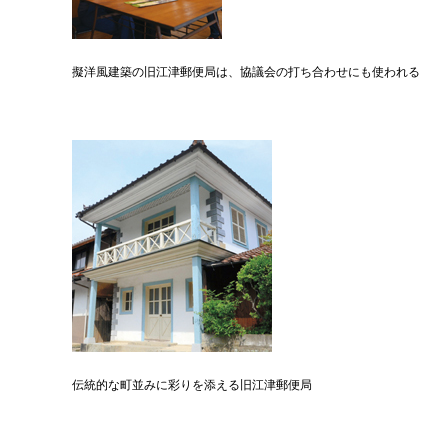
擬洋風建築の旧江津郵便局は、協議会の打ち合わせにも使われる
伝統的な町並みに彩りを添える旧江津郵便局