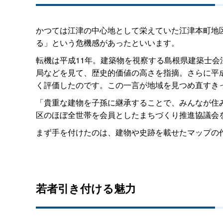
かつては江津の中心地として栄えていた江津本町地
る」という危機感があったといいます。
転機は平成11年。建築物を視察する島根県建築士
局などを見て、歴史的価値の高さを指摘。さらに平
く評価したのです。この一言が地域を見つめ直すき
「貴重な建物を子孫に継承することで、みんなが住
区のほぼ全世帯を会員としたまちづくり推進協議会
まず手を付けたのは、建物や史跡を載せたマップの
若者引き付ける魅力