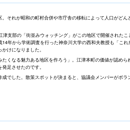
区。それが昭和の町村合併や市庁舎の移転によって人口がどん
会江津支部の「街並みウォッチング」がこの地区で開催されたこ
成14年から学術調査を行った神奈川大学の西和夫教授も「これ
っかけになりました。
みたくなる魅力ある地区を作ろう」。江津本町の価値が認めら
を発足させたのです。
作成でした。散策スポットが決まると、協議会メンバーがボラ