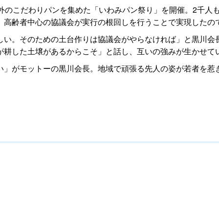
内外のこだわりパンを集めた「いわみパン祭り」を開催。2千人
、高齢者中心の協議会が実行の根回しを行うことで実現したの
しい。そのための土台作りは協議会がやらなければ」と黒川会
が耕した土壌があるからこそ」と話し、互いの強みが生かせて
い」がモットーの黒川会長。地域で頑張る先人の姿が若者を惹