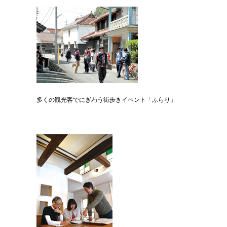
多くの観光客でにぎわう街歩きイベント「ふらり」