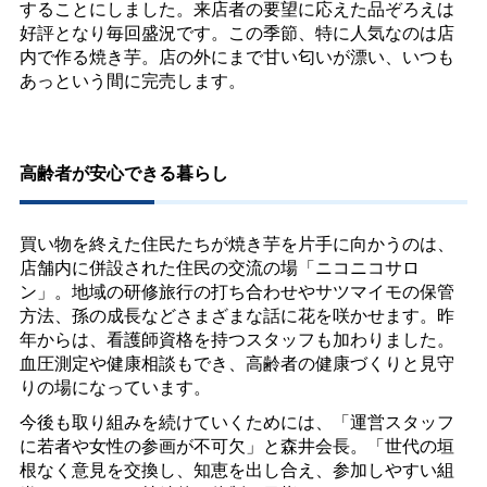
することにしました。来店者の要望に応えた品ぞろえは
好評となり毎回盛況です。この季節、特に人気なのは店
内で作る焼き芋。店の外にまで甘い匂いが漂い、いつも
あっという間に完売します。
高齢者が安心できる暮らし
買い物を終えた住民たちが焼き芋を片手に向かうのは、
店舗内に併設された住民の交流の場「ニコニコサロ
ン」。地域の研修旅行の打ち合わせやサツマイモの保管
方法、孫の成長などさまざまな話に花を咲かせます。昨
年からは、看護師資格を持つスタッフも加わりました。
血圧測定や健康相談もでき、高齢者の健康づくりと見守
りの場になっています。
今後も取り組みを続けていくためには、「運営スタッフ
に若者や女性の参画が不可欠」と森井会長。「世代の垣
根なく意見を交換し、知恵を出し合え、参加しやすい組