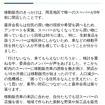
移動販売のきっかけは、岡見地区で唯一のスーパーが5年
前に閉店したことです。
森井会長らは住民の買い物の現状や希望を調べるため、
アンケートを実施。スーパーがなくなってから買い物に
困っているという回答は55％に達し、特に、生鮮食品を
扱うスーパーは地区外にしかないため、車などの移動手
段を持たない人が不便を感じているということが分かり
ました。
「行けないなら、来てもらえないだろうか」。検討を重
ねる中、委員会のメンバーが声をあげました。そこから
町内のスーパーに移動販売車の誘致を働き掛け、閉店か
ら10カ月後には移動販売が始まったのです。人口減少へ
の危機感と、「困っている住民をなんとか支えたい」と
いう思いが、素早い対応につながったと森井会長は振り
返ります。
移動販売車の来訪に合わせ、自分たちでも旧スーパーの
店舗を借り、地域で作られた新鮮な野菜や加工品を販売