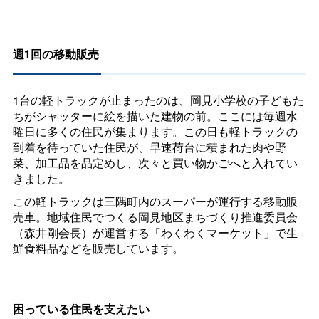
週1回の移動販売
1台の軽トラックが止まったのは、岡見小学校の子どもた
ちがシャッターに絵を描いた建物の前。ここには毎週水
曜日に多くの住民が集まります。この日も軽トラックの
到着を待っていた住民が、早速荷台に積まれた肉や野
菜、加工品を品定めし、次々と買い物かごへと入れてい
きました。
この軽トラックは三隅町内のスーパーが運行する移動販
売車。地域住民でつくる岡見地区まちづくり推進委員会
（森井剛会長）が運営する「わくわくマーケット」で生
鮮食料品などを販売しています。
困っている住民を支えたい