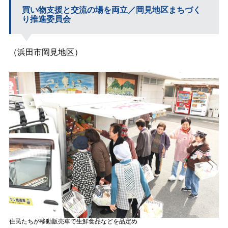
買い物支援と交流の場を両立／岡見地区まちづく
り推進委員会
（浜田市岡見地区）
住民たちが移動販売車で生鮮食品などを品定め