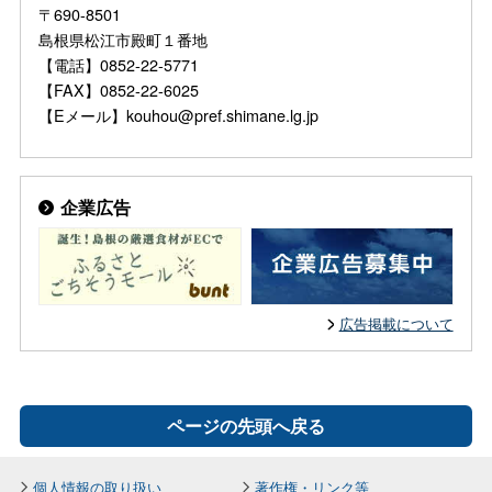
〒690-8501
島根県松江市殿町１番地
【電話】0852-22-5771
【FAX】0852-22-6025
【Eメール】kouhou@pref.shimane.lg.jp
企業広告
広告掲載について
ページの先頭へ戻る
個人情報の取り扱い
著作権・リンク等