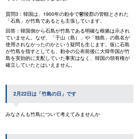
質問3：韓国は、1900年の勅令で鬱陵郡の管轄とされた
「石島」が竹島であるとも主張しています。
回答：韓国側から石島が竹島である明確な根拠は示され
ていません。なぜ、「于山（島）」や「独島」の島名が
使用されなかったのかという疑問も生じます。仮に石島
が竹島を指すとしても、勅令の公布前後に大韓帝国が竹
島を実効的に支配していた事実はなく、韓国の領有権が
確立していたとはいえません。
2月22日は「竹島の日」です
みなさんも竹島について考えてみませんか