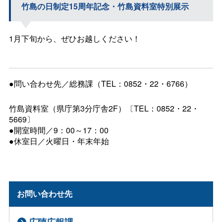
竹島の日制定15周年記念・竹島資料室特別展示
1月下旬から、ぜひお越しください！
●問い合わせ先／総務課（TEL：0852・22・6766）
竹島資料室（県庁第3分庁舎2F）〔TEL：0852・22・
5669〕
●開室時間／9：00～17：00
●休室日／火曜日・年末年始
お問い合わせ先
広聴広報課