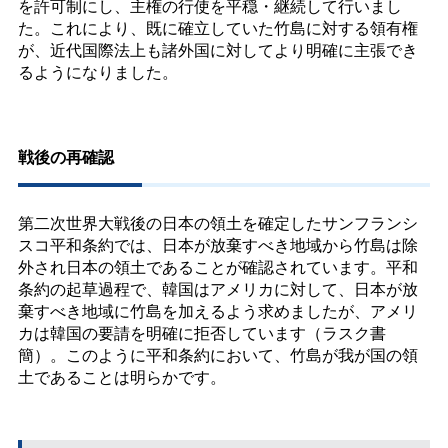
を許可制にし、主権の行使を平穏・継続して行いまし
た。これにより、既に確立していた竹島に対する領有権
が、近代国際法上も諸外国に対してより明確に主張でき
るようになりました。
戦後の再確認
第二次世界大戦後の日本の領土を確定したサンフランシ
スコ平和条約では、日本が放棄すべき地域から竹島は除
外され日本の領土であることが確認されています。平和
条約の起草過程で、韓国はアメリカに対して、日本が放
棄すべき地域に竹島を加えるよう求めましたが、アメリ
カは韓国の要請を明確に拒否しています（ラスク書
簡）。このように平和条約において、竹島が我が国の領
土であることは明らかです。