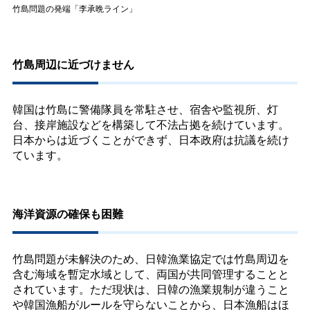
竹島問題の発端「李承晩ライン」
竹島周辺に近づけません
韓国は竹島に警備隊員を常駐させ、宿舎や監視所、灯
台、接岸施設などを構築して不法占拠を続けています。
日本からは近づくことができず、日本政府は抗議を続け
ています。
海洋資源の確保も困難
竹島問題が未解決のため、日韓漁業協定では竹島周辺を
含む海域を暫定水域として、両国が共同管理することと
されています。ただ現状は、日韓の漁業規制が違うこと
や韓国漁船がルールを守らないことから、日本漁船はほ