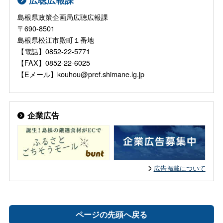
島根県政策企画局広聴広報課
〒690-8501
島根県松江市殿町１番地
【電話】0852-22-5771
【FAX】0852-22-6025
【Eメール】kouhou@pref.shimane.lg.jp
企業広告
広告掲載について
ページの先頭へ戻る