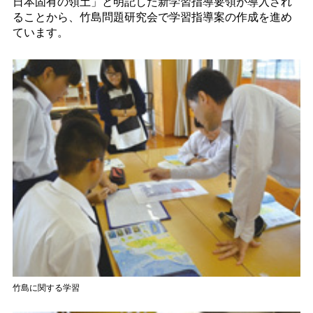
日本固有の領土」と明記した新学習指導要領が導入され
ることから、竹島問題研究会で学習指導案の作成を進め
ています。
竹島に関する学習