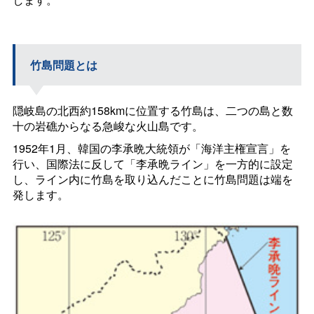
竹島問題とは
隠岐島の北西約158kmに位置する竹島は、二つの島と数
十の岩礁からなる急峻な火山島です。
1952年1月、韓国の李承晩大統領が「海洋主権宣言」を
行い、国際法に反して「李承晩ライン」を一方的に設定
し、ライン内に竹島を取り込んだことに竹島問題は端を
発します。