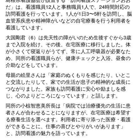
だ」は、看護職員12人と事務職員1人で、24時間対応の
訪問看護を行っています。1人が1日3〜5軒を訪問し、脳
血管系疾患や精神障がいなどの自宅療養を行う利用者を
看護しています。
大国剛君（6）は先天性の障がいのため生後すぐから3歳
まで入院を続け、その後、在宅医療に移行しました。体
が小さくて寝返りがうてず、常に人工呼吸器が必要なた
め、同所の看護職員らが、健康チェックと入浴、昼食の
介助などをしています。
母親の絵里さんは「家庭のぬくもりを感じたり、いとこ
と交流したりして、家での生活が息子の精神的な成長に
つながりました。家族も訪問看護に安心や励ましを感
じ、心のよりどころになっています」と話します。
同所の小椋智恵美所長は「病院では治療優先の生活に患
者さんが合わせることになりますが、在宅医療は希望す
る療養生活を選べます。利用者に寄り添った医療・看護
ができることに、仕事の喜びとやりがいがあります」
と、訪問看護の魅力を語っています。