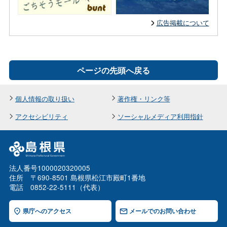
広告掲載について
ページの先頭へ戻る
個人情報の取り扱い
著作権・リンク等
アクセシビリティ
ソーシャルメディア利用指針
法人番号1000020320005
住所 〒690-8501 島根県松江市殿町1番地
電話 0852-22-5111（代表）
県庁へのアクセス
メールでのお問い合わせ