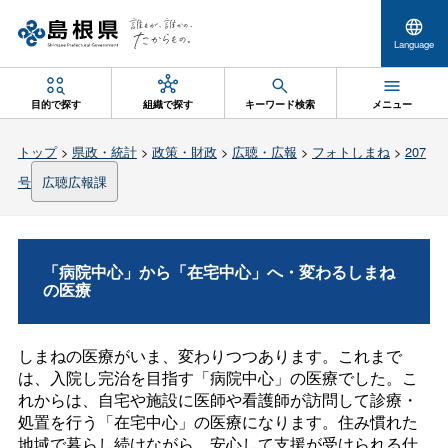
Language
目的で探す
組織で探す
キーワード検索
メニュー
トップ
>
県政・統計
>
政策・財政
>
広聴・広報
>
フォトしまね
>
207
号
広聴広報課
「病院中心」から「在宅中心」へ・変わるしまね
の医療
しまねの医療がいま、変わりつつあります。これまで
は、入院し完治を目指す「病院中心」の医療でした。こ
れからは、自宅や施設に医師や看護師が訪問して診療・
処置を行う「在宅中心」の医療になります。住み慣れた
地域で暮らし続けながら、安心して支援が受けられる仕