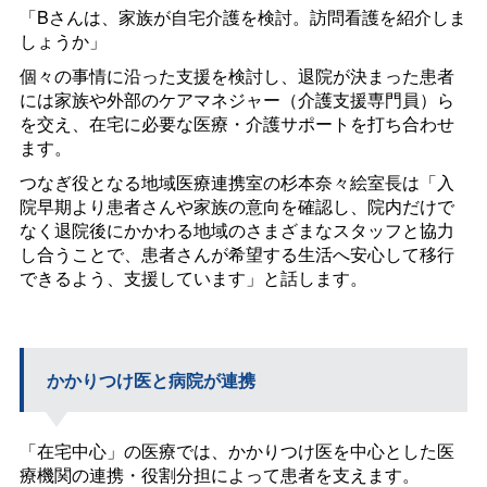
「Bさんは、家族が自宅介護を検討。訪問看護を紹介しま
しょうか」
個々の事情に沿った支援を検討し、退院が決まった患者
には家族や外部のケアマネジャー（介護支援専門員）ら
を交え、在宅に必要な医療・介護サポートを打ち合わせ
ます。
つなぎ役となる地域医療連携室の杉本奈々絵室長は「入
院早期より患者さんや家族の意向を確認し、院内だけで
なく退院後にかかわる地域のさまざまなスタッフと協力
し合うことで、患者さんが希望する生活へ安心して移行
できるよう、支援しています」と話します。
かかりつけ医と病院が連携
「在宅中心」の医療では、かかりつけ医を中心とした医
療機関の連携・役割分担によって患者を支えます。