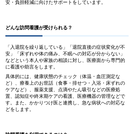
安・負担軽減に向けたサポートをしています。
どんな訪問看護が受けられる？
「入退院を繰り返している」「退院直後の症状変化が不
安」「床ずれや体の痛み、不眠への対応が分からない」
などという本人や家族の相談に対し、医療面から専門的
に看護や助言をします。
具体的には、健康状態のチェック（体温・血圧測定な
ど）、療養上のお世話（食事・排せつ・入浴・床ずれの
ケアなど）、服薬支援、点滴やたん吸引などの医療処
置、認知症や終末期ケアの看護、医療機器の管理などで
す。また、かかりつけ医と連携し、急な病状への対応な
どをします。