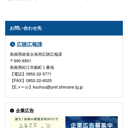
お問い合わせ先
広聴広報課
島根県政策企画局広聴広報課
〒690-8501
島根県松江市殿町１番地
【電話】0852-22-5771
【FAX】0852-22-6025
【Eメール】kouhou@pref.shimane.lg.jp
企業広告