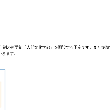
4年制の新学部「人間文化学部」を開設する予定です。また短
いきます。