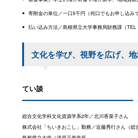
寄附金の単位／一口5千円（何口でもお申し込み
払い込み方法／島根県立大学事務局財務課（TEL：
文化を学び、視野を広げ、地
てい談
総合文化学科文化資源学系2年／北川香菜子さん
株式会社「ちいきおこし」勤務／近藤秀行さん（総
島根県立大学／清原正義学長