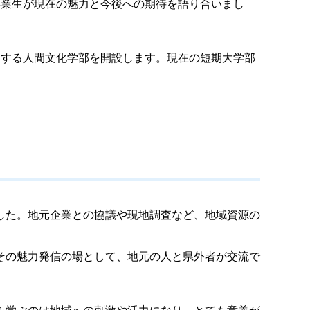
卒業生が現在の魅力と今後への期待を語り合いまし
とする人間文化学部を開設します。現在の短期大学部
した。地元企業との協議や現地調査など、地域資源の
その魅力発信の場として、地元の人と県外者が交流で
を学ぶのは地域への刺激や活力になり、とても意義が