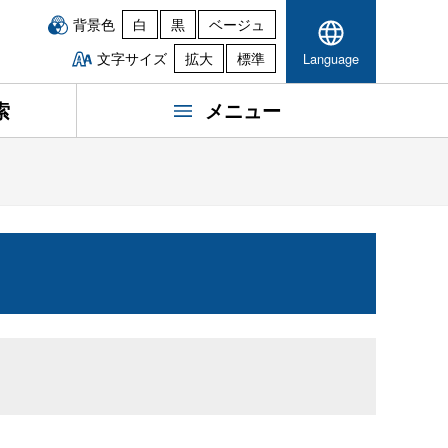
背景色
白
黒
ベージュ
文字サイズ
拡大
標準
Language
索
メニュー