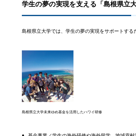
学生の夢の実現を支える「島根県立
島根県立大学では、学生の夢の実現をサポートする
島根県立大学未来ゆめ基金を活用したハワイ研修
基金事業／学生の海外研修や海外留学、地域貢献