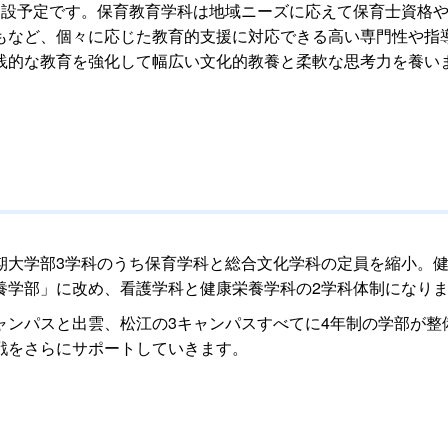
開設予定です。保育教育学科は地域ニーズに応えて保育士資格
もなど、個々に応じた教育的支援に対応できる高い専門性や指
践的な教育を強化して幅広い文化的教養と柔軟な思考力を養い
期大学部3学科のうち保育学科と総合文化学科の定員を縮小。健
養学部」に改め、看護学科と健康栄養学科の2学科体制になり
ャンパスと出雲、松江の3キャンパスすべてに4年制の学部が整
戦をさらにサポートしていきます。