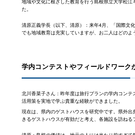
地域や文化に根ざした教育を行う島根県立大学松江
た。
清原正義学長（以下、清原）：来年4月、「国際文
でも地域教育は充実していますが、お二人はどのよ
学内コンテストやフィールドワーク
北川香菜子さん：昨年度は旅行プランの学内コンテ
活用策を実地で学ぶ貴重な経験ができました。
現在は、県内のゲストハウスを研究中です。県外出
きるゲストハウスが有効だと考え、各施設を訪ねる
清原：島根の価値は、地元の人には当たり前すぎて