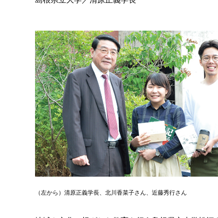
（左から）清原正義学長、北川香菜子さん、近藤秀行さん