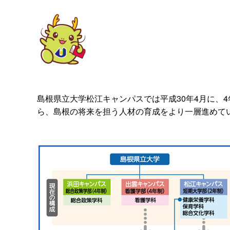
島根県立大学松江キャンパスでは平成30年4月に、
ら、島根の将来を担う人材の育成をより一層進めて