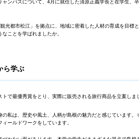
キャンパスについて、4月に就任した清原正義学長と在学生、
化観光都市松江」を拠点に、地域に密着した人材の育成を目標
うなことを学ばれましたか。
から学ぶ
ストで最優秀賞をとり、実際に販売される旅行商品を立案しま
身の私は、歴史や風土、人柄が島根の魅力だと感じています。
フィールドワークをしています。
気づかない面があります。本学の学生がさまざまな視点で島根