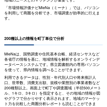
「市場情報評価ナビ
MieNa
（ミーナ）」では、パソコン
を利用して商圏を分析でき、市場調査が効率的に行えま
す。
200種以上の情報を町丁単位で分析
MieNa
は、国勢調査や住民基本台帳、経済センサスなど
各省庁の情報を基に、地域情報を解析するオンラインデ
ータベースシステムです。県立図書館内の専用パソコン
を使って、県内情報を調べることができます。
利用できるデータは、性別・年代別人口や将来推計人
口、世帯数、消費支出額、規模や業態別の事業者数など
200種類以上。画面上で町丁や調査圏域（半径500メート
ル、1キロ、3キロ）を指定すると、その地域の情報が図
やグラフで分かりやすく表示されます。地域のマーケッ
ト力を比較した商圏分析レポートも読むことができま