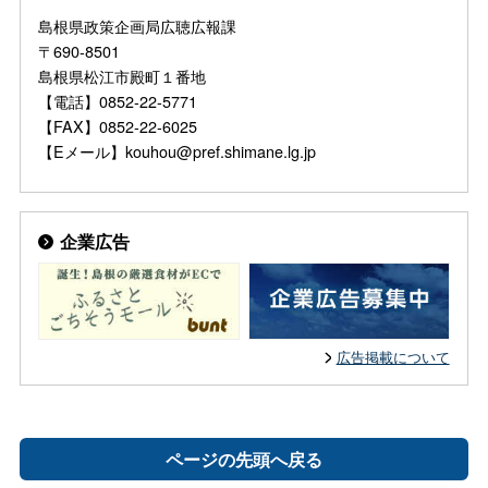
島根県政策企画局広聴広報課
〒690-8501
島根県松江市殿町１番地
【電話】0852-22-5771
【FAX】0852-22-6025
【Eメール】kouhou@pref.shimane.lg.jp
企業広告
広告掲載について
ページの先頭へ戻る