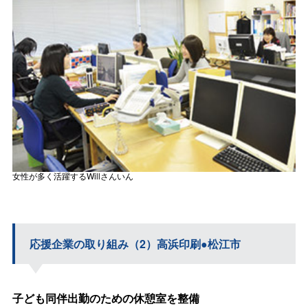
女性が多く活躍する
Will
さんいん
応援企業の取り組み（2）高浜印刷●松江市
子ども同伴出勤のための休憩室を整備