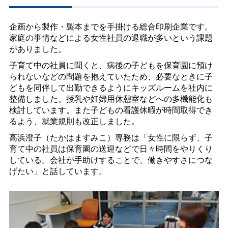
企画から製作・製本までを手掛ける総合印刷企業です。
家庭の事情などによる女性社員の退職が多いという課題
がありました。
子育て中の社員に聞くと、病後の子どもを保育園に預け
られないなどの問題を抱えていたため、必要なときに子
どもを同伴して出勤できるようにキッズルームを社内に
整備しました。授乳や妊婦用休憩室などへの多機能化も
検討しています。また子どもの看護休暇が時間取得でき
るよう、就業規則も改正しました。
高浜澄子（たかはますみこ）専務は「女性に限らず、子
育て中の社員は保育園の送迎などで日々時間をやりくり
している。会社が手助けすることで、働きやすさにつな
げたい」と話しています。