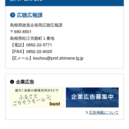
広聴広報課
島根県政策企画局広聴広報課
〒690-8501
島根県松江市殿町１番地
【電話】0852-22-5771
【FAX】0852-22-6025
【Eメール】kouhou@pref.shimane.lg.jp
企業広告
広告掲載について