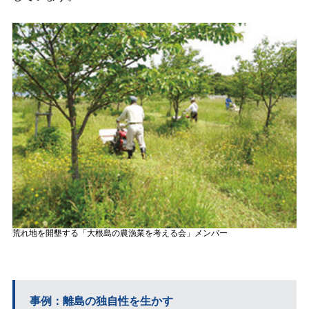
荒れ地を開墾する「大根島の農漁業を考える会」メンバー
事例：離島の独自性を生かす