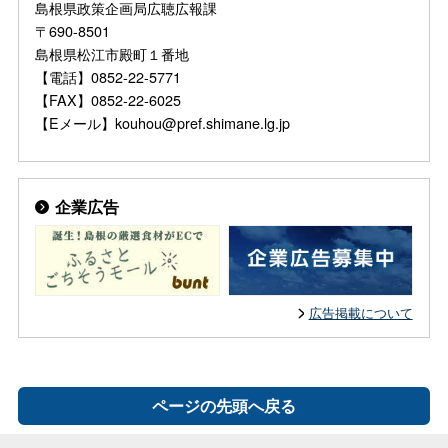
島根県政策企画局広聴広報課
〒690-8501
島根県松江市殿町１番地
【電話】0852-22-5771
【FAX】0852-22-6025
【Eメール】kouhou@pref.shimane.lg.jp
企業広告
広告掲載について
ページの先頭へ戻る