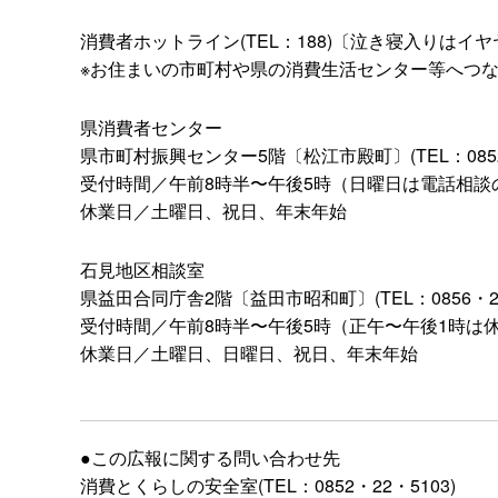
消費者ホットライン(TEL：188)〔泣き寝入りはイ
※お住まいの市町村や県の消費生活センター等へつ
県消費者センター
県市町村振興センター5階〔松江市殿町〕(TEL：0852・
受付時間／午前8時半〜午後5時（日曜日は電話相談
休業日／土曜日、祝日、年末年始
石見地区相談室
県益田合同庁舎2階〔益田市昭和町〕(TEL：0856・23
受付時間／午前8時半〜午後5時（正午〜午後1時は
休業日／土曜日、日曜日、祝日、年末年始
●この広報に関する問い合わせ先
消費とくらしの安全室(TEL：0852・22・5103)