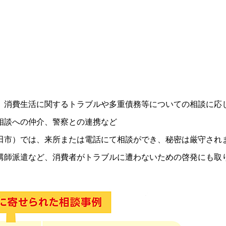
、消費生活に関するトラブルや多重債務等についての相談に応
相談への仲介、警察との連携など
田市）では、来所または電話にて相談ができ、秘密は厳守され
講師派遣など、消費者がトラブルに遭わないための啓発にも取