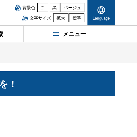
背景色
白
黒
ベージュ
文字サイズ
拡大
標準
Language
索
メニュー
を！