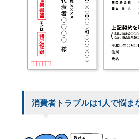
消費者トラブルは1人で悩ま