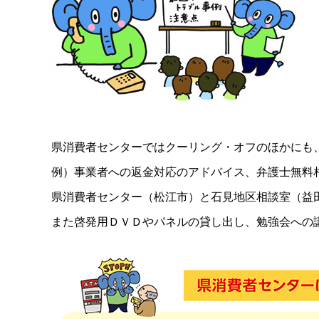
県消費者センターではクーリング・オフのほかにも
例）事業者への返金対応のアドバイス、弁護士無料
県消費者センター（松江市）と石見地区相談室（益
また啓発用ＤＶＤやパネルの貸し出し、勉強会への