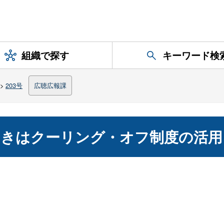
組織で探す
キーワード検
>
203号
広聴広報課
ときはクーリング・オフ制度の活用