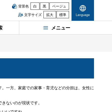
背景色
白
黒
ベージュ
文字サイズ
拡大
標準
Language
索
メニュー
す。一方、家庭での家事・育児などの分担は、女性に
できないのが現状です。
もいいですね。