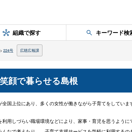
組織で探す
キーワード検
>
224号
広聴広報課
笑顔で暮らせる島根
が全国上位にあり、多くの女性が働きながら子育てをしていま
を利用しづらい職場環境などにより、家事・育児を思うように
みんなで考えたり…。子育て支援サービスを気軽に利用するの