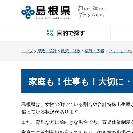
目的で探す
トップ
>
県政・統計
>
政策・財政
>
広聴・広報
>
フォトしまね
家庭も！仕事も！大切に・
島根県は、女性の働いている割合や合計特殊出生率
偏っている状況があります。
また、育児などに前向きな男性でも、育児休業制度
家庭での役割分担を変えてみたり、働き方を職場の