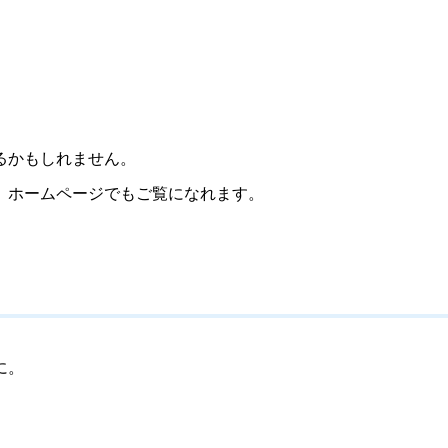
るかもしれません。
、ホームページでもご覧になれます。
に。