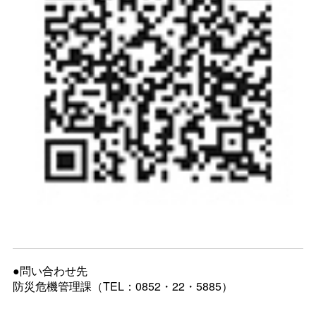
●問い合わせ先
防災危機管理課（TEL：0852・22・5885）