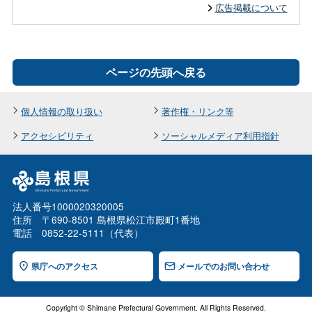
広告掲載について
ページの先頭へ戻る
個人情報の取り扱い
著作権・リンク等
アクセシビリティ
ソーシャルメディア利用指針
法人番号1000020320005
住所 〒690-8501 島根県松江市殿町1番地
電話 0852-22-5111（代表）
県庁へのアクセス
メールでのお問い合わせ
Copyright © Shimane Prefectural Government. All Rights Reserved.