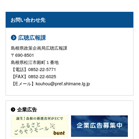
お問い合わせ先
広聴広報課
島根県政策企画局広聴広報課
〒690-8501
島根県松江市殿町１番地
【電話】0852-22-5771
【FAX】0852-22-6025
【Eメール】kouhou@pref.shimane.lg.jp
企業広告