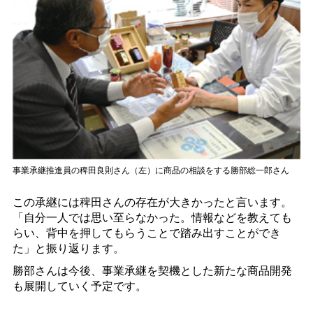
事業承継推進員の稗田良則さん（左）に商品の相談をする勝部総一郎さん
この承継には稗田さんの存在が大きかったと言います。
「自分一人では思い至らなかった。情報などを教えても
らい、背中を押してもらうことで踏み出すことができ
た」と振り返ります。
勝部さんは今後、事業承継を契機とした新たな商品開発
も展開していく予定です。