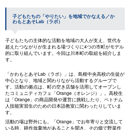
子どもたちの「やりたい」を地域でかなえる／か
わもとあそLab（ラボ）
子どもたちの主体的な活動を地域の大人が支え、世代を
超えたつながりが生まれる場づくりに4つの市町がモデル
的に取り組んでいます。今回は川本町の取組を紹介しま
す。
「かわもとあそLab（ラボ）」は、島根中央高校の生徒が
中心となり、地域と関わりながら活動するグループで
す。活動の拠点は、町の空き店舗を活用してオープンし
たコミュニティカフェ「
Orange
（オレンジ）」。高校生
は「
Orange
」の商品開発や運営に挑戦したり、ベトナム
人技能実習生のための日本語教室に関わったりしていま
す。
活動の場は野外にも。「
Orange
」でお年寄りと交流して
いる時、耕作放棄地があることを聞き、その畑で野菜作