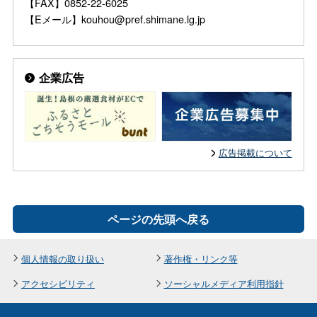
【FAX】0852-22-6025
【Eメール】kouhou@pref.shimane.lg.jp
企業広告
広告掲載について
ページの先頭へ戻る
個人情報の取り扱い
著作権・リンク等
アクセシビリティ
ソーシャルメディア利用指針