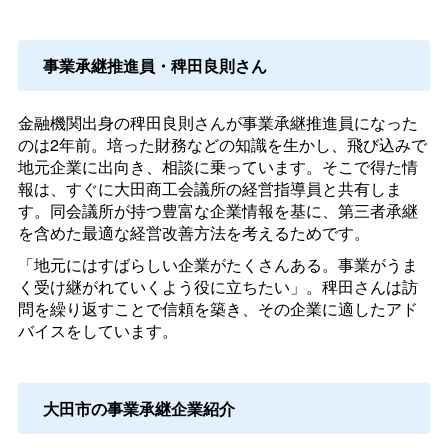
事業承継推進員・稗田良則さん
金融機関出身の稗田良則さんが事業承継推進員になった
のは2年前。培った財務などの知識を生かし、飛び込みで
地元企業に出向き、相談に乗っています。そこで得た情
報は、すぐに大田商工会議所の経営指導員と共有しま
す。同会議所が持つ豊富な企業情報を基に、第三者承継
を含めた最適な経営改善方法を考えるためです。
「地元にはすばらしい企業がたくさんある。事業がうま
く受け継がれていくよう役に立ちたい」。稗田さんは訪
問を繰り返すことで信頼を築き、その企業に適したアド
バイスをしています。
大田市の事業承継企業紹介