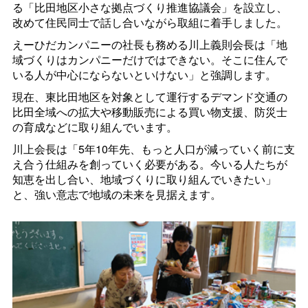
る「比田地区小さな拠点づくり推進協議会」を設立し、
改めて住民同士で話し合いながら取組に着手しました。
えーひだカンパニーの社長も務める川上義則会長は「地
域づくりはカンパニーだけではできない。そこに住んで
いる人が中心にならないといけない」と強調します。
現在、東比田地区を対象として運行するデマンド交通の
比田全域への拡大や移動販売による買い物支援、防災士
の育成などに取り組んでいます。
川上会長は「5年10年先、もっと人口が減っていく前に支
え合う仕組みを創っていく必要がある。今いる人たちが
知恵を出し合い、地域づくりに取り組んでいきたい」
と、強い意志で地域の未来を見据えます。