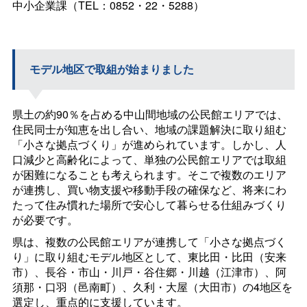
中小企業課（TEL：0852・22・5288）
モデル地区で取組が始まりました
県土の約90％を占める中山間地域の公民館エリアでは、
住民同士が知恵を出し合い、地域の課題解決に取り組む
「小さな拠点づくり」が進められています。しかし、人
口減少と高齢化によって、単独の公民館エリアでは取組
が困難になることも考えられます。そこで複数のエリア
が連携し、買い物支援や移動手段の確保など、将来にわ
たって住み慣れた場所で安心して暮らせる仕組みづくり
が必要です。
県は、複数の公民館エリアが連携して「小さな拠点づく
り」に取り組むモデル地区として、東比田・比田（安来
市）、長谷・市山・川戸・谷住郷・川越（江津市）、阿
須那・口羽（邑南町）、久利・大屋（大田市）の4地区を
選定し、重点的に支援しています。