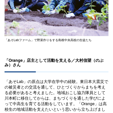
「あそLabファーム」で野菜作りをする島根中央高校の生徒たち
「
Orange
」店主として活動を支える／大村信望（のぶ
み）さん
「あそLab」の原点は大学在学中の経験。東日本大震災で
の被災者との交流を通して、ひとづくりからまちを考え
る必要があると考えました。地域おこし協力隊員として
川本町に移住してからは、まちづくりを通した学びによ
って中高生を育てる活動をしています。「
Orange
」は高
校生の地域活動を支えたいという思いから立ち上げまし