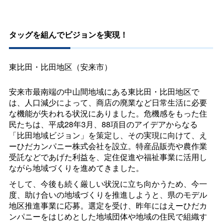
タッグを組んでビジョンを実現！
東比田・比田地区（安来市）
安来市最南端の中山間地域にある東比田・比田地区で
は、人口減少によって、商店の廃業など日常生活に必要
な機能が失われる状況にありました。危機感をもった住
民たちは、平成28年3月、88項目のアイデアからなる
「比田地域ビジョン」を策定し、その実現に向けて、え
ーひだカンパニー株式会社を設立。特産品販売や農作業
受託などであげた利益を、定住促進や福祉事業に活用し
ながら地域づくりを進めてきました。
そして、今後も続く厳しい状況に立ち向かうため、今一
度、助け合いの地域づくりを推進しようと、県のモデル
地区推進事業に応募。選定を受け、昨年にはえーひだカ
ンパニーをはじめとした地域団体や地域の住民で組織す