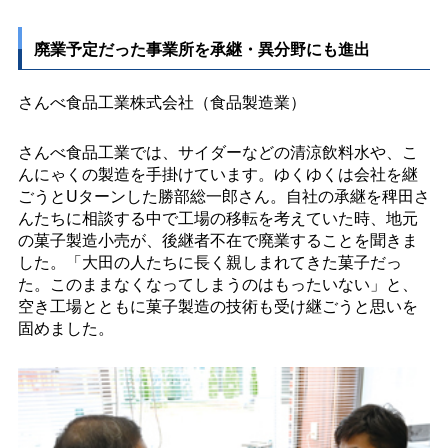
廃業予定だった事業所を承継・異分野にも進出
さんべ食品工業株式会社（食品製造業）
さんべ食品工業では、サイダーなどの清涼飲料水や、こ
んにゃくの製造を手掛けています。ゆくゆくは会社を継
ごうとUターンした勝部総一郎さん。自社の承継を稗田さ
んたちに相談する中で工場の移転を考えていた時、地元
の菓子製造小売が、後継者不在で廃業することを聞きま
した。「大田の人たちに長く親しまれてきた菓子だっ
た。このままなくなってしまうのはもったいない」と、
空き工場とともに菓子製造の技術も受け継ごうと思いを
固めました。