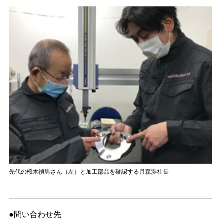
先代の桜木禎男さん（左）と加工部品を確認する月森渉社長
●問い合わせ先