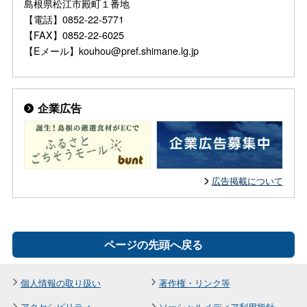
島根県松江市殿町１番地
【電話】0852-22-5771
【FAX】0852-22-6025
【Eメール】kouhou@pref.shimane.lg.jp
企業広告
広告掲載について
ページの先頭へ戻る
個人情報の取り扱い
著作権・リンク等
アクセシビリティ
ソーシャルメディア利用指針