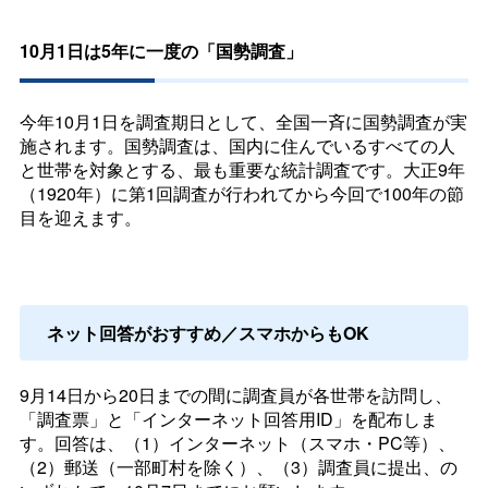
10月1日は5年に一度の「国勢調査」
今年10月1日を調査期日として、全国一斉に国勢調査が実
施されます。国勢調査は、国内に住んでいるすべての人
と世帯を対象とする、最も重要な統計調査です。大正9年
（1920年）に第1回調査が行われてから今回で100年の節
目を迎えます。
ネット回答がおすすめ／スマホからもOK
9月14日から20日までの間に調査員が各世帯を訪問し、
「調査票」と「インターネット回答用ID」を配布しま
す。回答は、（1）インターネット（スマホ・PC等）、
（2）郵送（一部町村を除く）、（3）調査員に提出、の