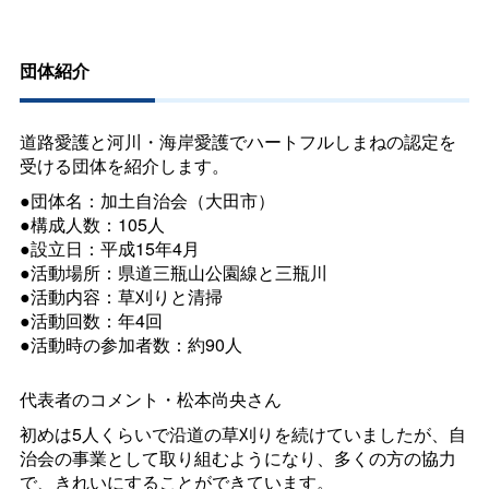
団体紹介
道路愛護と河川・海岸愛護でハートフルしまねの認定を
受ける団体を紹介します。
●団体名：加土自治会（大田市）
●構成人数：105人
●設立日：平成15年4月
●活動場所：県道三瓶山公園線と三瓶川
●活動内容：草刈りと清掃
●活動回数：年4回
●活動時の参加者数：約90人
代表者のコメント・松本尚央さん
初めは5人くらいで沿道の草刈りを続けていましたが、自
治会の事業として取り組むようになり、多くの方の協力
で、きれいにすることができています。