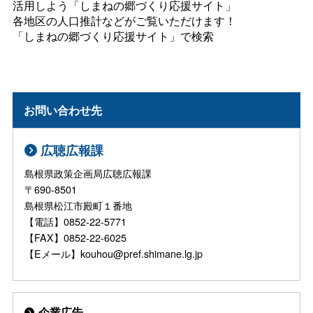
活用しよう「しまねの郷づくり応援サイト」
各地区の人口推計などがご覧いただけます！
「しまねの郷づくり応援サイト」で検索
お問い合わせ先
広聴広報課
島根県政策企画局広聴広報課
〒690-8501
島根県松江市殿町１番地
【電話】0852-22-5771
【FAX】0852-22-6025
【Eメール】kouhou@pref.shimane.lg.jp
企業広告