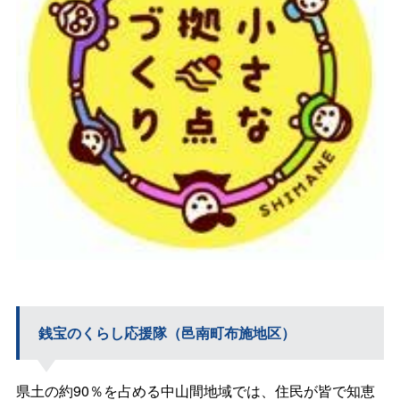
銭宝のくらし応援隊（邑南町布施地区）
県土の約90％を占める中山間地域では、住民が皆で知恵