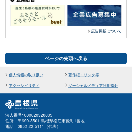
広告掲載について
ページの先頭へ戻る
個人情報の取り扱い
著作権・リンク等
アクセシビリティ
ソーシャルメディア利用指針
法人番号1000020320005
住所 〒690-8501 島根県松江市殿町1番地
電話 0852-22-5111（代表）