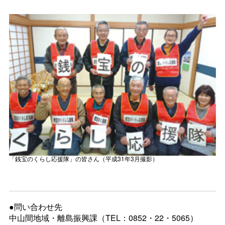
「銭宝のくらし応援隊」の皆さん（平成31年3月撮影）
●問い合わせ先
中山間地域・離島振興課（TEL：0852・22・5065）