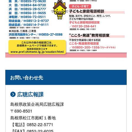
お問い合わせ先
広聴広報課
島根県政策企画局広聴広報課
〒690-8501
島根県松江市殿町１番地
【電話】0852-22-5771
【FAX】0852-22-6025