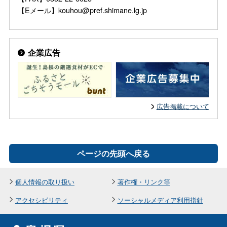
【Eメール】kouhou@pref.shimane.lg.jp
企業広告
広告掲載について
ページの先頭へ戻る
個人情報の取り扱い
著作権・リンク等
アクセシビリティ
ソーシャルメディア利用指針