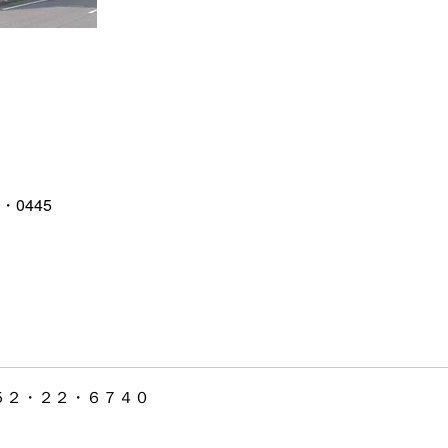
・0445
５２・２２・６７４０