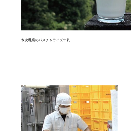
木次乳業のパスチャライズ牛乳