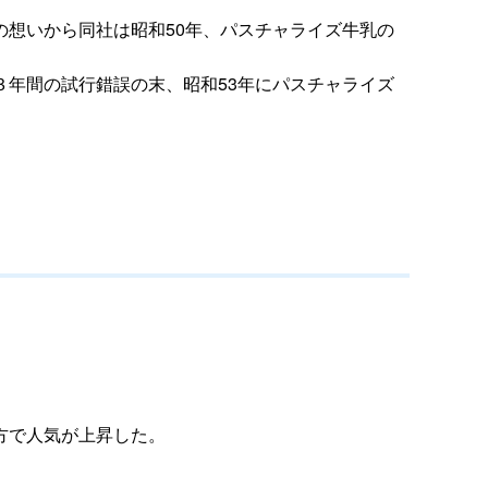
想いから同社は昭和50年、パスチャライズ牛乳の
年間の試行錯誤の末、昭和53年にパスチャライズ
方で人気が上昇した。