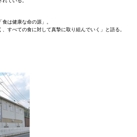
されている。
「食は健康な命の源」。
く、すべての食に対して真摯に取り組んでいく」と語る。