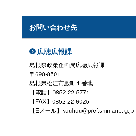
お問い合わせ先
広聴広報課
島根県政策企画局広聴広報課
〒690-8501
島根県松江市殿町１番地
【電話】0852-22-5771
【FAX】0852-22-6025
【Eメール】kouhou@pref.shimane.lg.jp