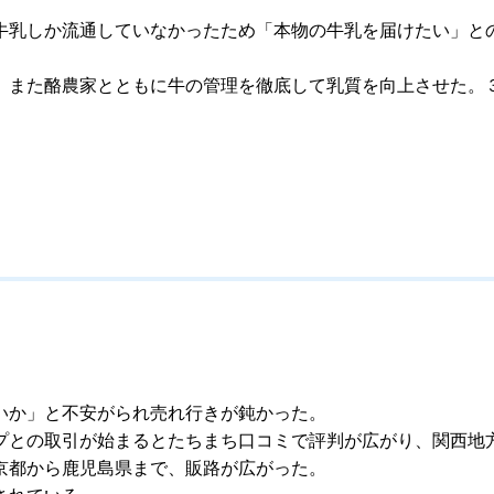
牛乳しか流通していなかったため「本物の牛乳を届けたい」との
。また酪農家とともに牛の管理を徹底して乳質を向上させた。３
いか」と不安がられ売れ行きが鈍かった。
プとの取引が始まるとたちまち口コミで評判が広がり、関西地
京都から鹿児島県まで、販路が広がった。