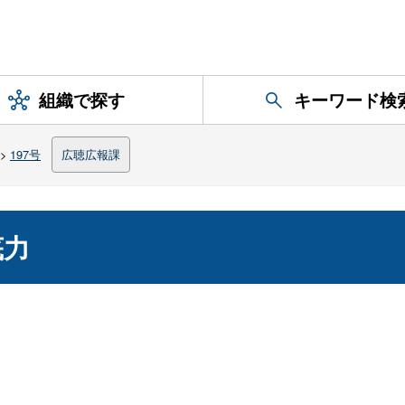
組織で探す
キーワード検
>
197号
広聴広報課
底力