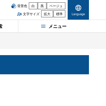
背景色
白
黒
ベージュ
文字サイズ
拡大
標準
Language
索
メニュー