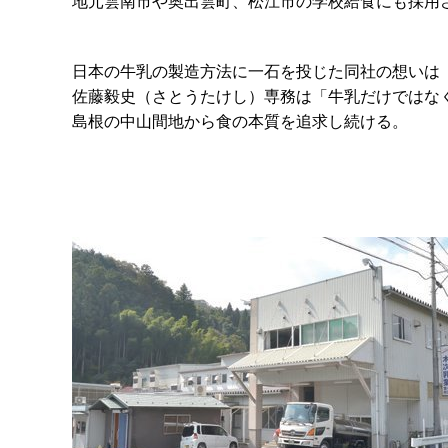
地元雲南市や奥出雲町、松江市の学校給食にも採用
日本の牛乳の製造方法に一石を投じた同社の想いは
佐藤毅史（さとうたけし）専務は「牛乳だけではな
島根の中山間地から食の本質を追求し続ける。