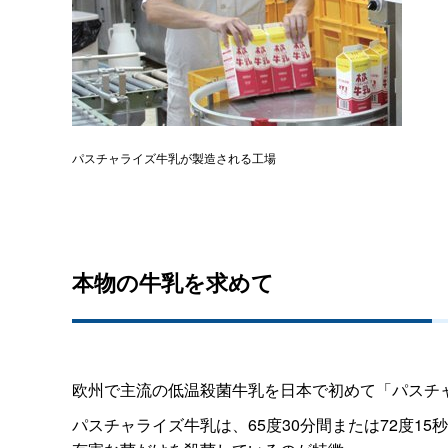
パスチャライズ牛乳が製造される工場
本物の牛乳を求めて
欧州で主流の低温殺菌牛乳を日本で初めて「パスチ
パスチャライズ牛乳は、65度30分間または72度