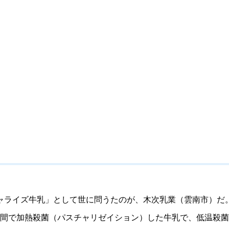
ャライズ牛乳」として世に問うたのが、木次乳業（雲南市）だ
15秒間で加熱殺菌（パスチャリゼイション）した牛乳で、低温