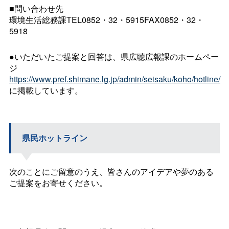
■問い合わせ先
環境生活総務課TEL0852・32・5915FAX0852・32・
5918
●いただいたご提案と回答は、県広聴広報課のホームペー
ジ
https://www.pref.shimane.lg.jp/admin/seisaku/koho/hotline/
に掲載しています。
県民ホットライン
次のことにご留意のうえ、皆さんのアイデアや夢のある
ご提案をお寄せください。