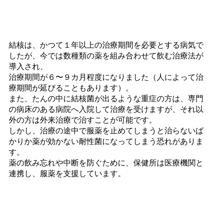
結核は、かつて１年以上の治療期間を必要とする病気で
したが、今では数種類の薬を組み合わせて飲む治療法が
導入され、
治療期間が６〜９カ月程度になりました（人によって治
療期間が延びることもあります）。
また、たんの中に結核菌が出るような重症の方は、専門
の病床のある病院へ入院して治療を受けますが、それ以
外の方は外来治療で治すことが可能です。
しかし、治療の途中で服薬を止めてしまうと治らないば
かりか薬が効かない耐性菌になってしまう恐れがありま
す。
薬の飲み忘れや中断を防ぐために、保健所は医療機関と
連携し、服薬を支援しています。