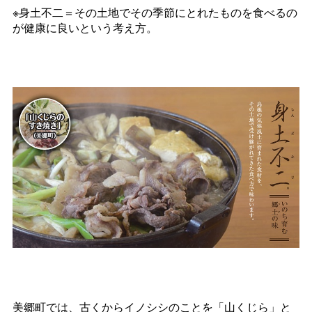
※身土不二＝その土地でその季節にとれたものを食べるの
が健康に良いという考え方。
美郷町では、古くからイノシシのことを「山くじら」と