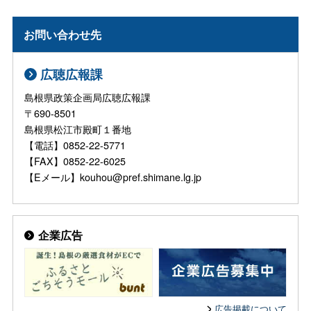
お問い合わせ先
広聴広報課
島根県政策企画局広聴広報課
〒690-8501
島根県松江市殿町１番地
【電話】0852-22-5771
【FAX】0852-22-6025
【Eメール】kouhou@pref.shimane.lg.jp
企業広告
広告掲載について