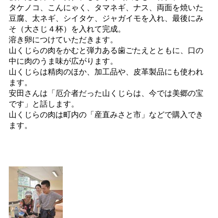
タケノコ、こんにゃく、タマネギ、ナス、両面を焼いた
豆腐、太ネギ、シイタケ、ジャガイモを入れ、最後にみ
そ（大さじ４杯）を入れて完成。
溶き卵につけていただきます。
山くじらの肉をかむと弾力ある歯ごたえとともに、口の
中に肉のうま味が広がります。
山くじらは精肉のほか、加工品や、皮革製品にも使われ
ます。
安田さんは「厄介者だった山くじらは、今では美郷の宝
です」と話します。
山くじらの肉は町内の「産直みさと市」などで購入でき
ます。