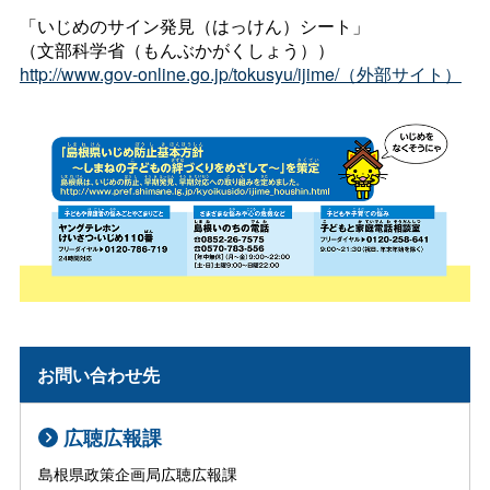
「いじめのサイン発見（はっけん）シート」
（文部科学省（もんぶかがくしょう））
http://www.gov-online.go.jp/tokusyu/ijime/（外部サイト）
お問い合わせ先
広聴広報課
島根県政策企画局広聴広報課