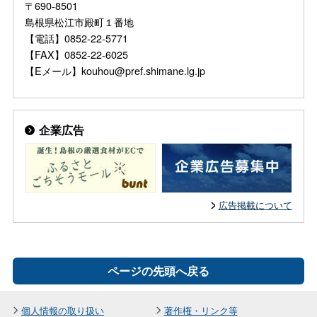
〒690-8501
島根県松江市殿町１番地
【電話】0852-22-5771
【FAX】0852-22-6025
【Eメール】kouhou@pref.shimane.lg.jp
企業広告
広告掲載について
ページの先頭へ戻る
個人情報の取り扱い
著作権・リンク等