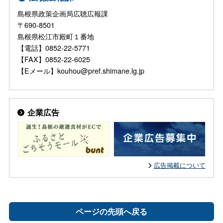
島根県政策企画局広聴広報課
〒690-8501
島根県松江市殿町１番地
【電話】0852-22-5771
【FAX】0852-22-6025
【Eメール】kouhou@pref.shimane.lg.jp
企業広告
広告掲載について
ページの先頭へ戻る