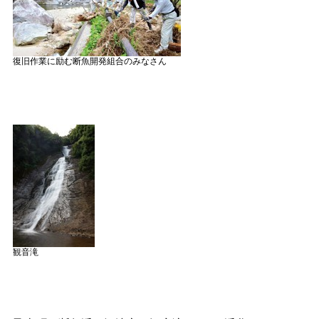
復旧作業に励む断魚開発組合のみなさん
観音滝