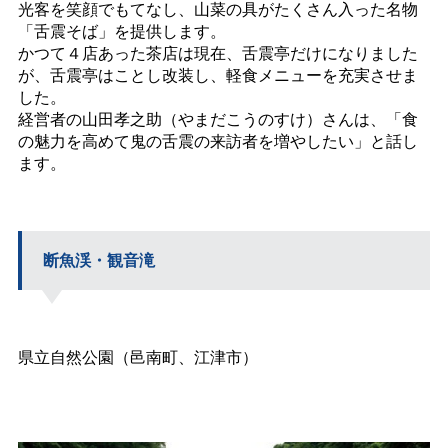
光客を笑顔でもてなし、山菜の具がたくさん入った名物
「舌震そば」を提供します。
かつて４店あった茶店は現在、舌震亭だけになりました
が、舌震亭はことし改装し、軽食メニューを充実させま
した。
経営者の山田孝之助（やまだこうのすけ）さんは、「食
の魅力を高めて鬼の舌震の来訪者を増やしたい」と話し
ます。
断魚渓・観音滝
県立自然公園（邑南町、江津市）