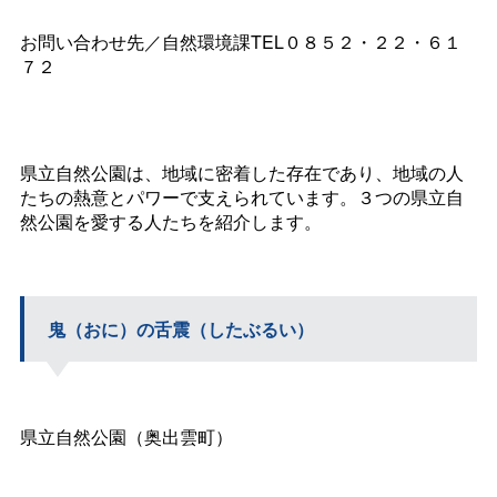
お問い合わせ先／自然環境課TEL０８５２・２２・６１
７２
県立自然公園は、地域に密着した存在であり、地域の人
たちの熱意とパワーで支えられています。３つの県立自
然公園を愛する人たちを紹介します。
鬼（おに）の舌震（したぶるい）
県立自然公園（奥出雲町）