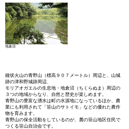
地倉沼
鐘状火山の青野山（標高９０７メートル）周辺と、山城
跡の津和野城跡周辺、
モリアオガエルの生息地・地倉沼（ちくらぬま）周辺の
３つの地域からなり、自然と歴史が楽しめます。
青野山の豊富な湧水は町の水源地になっているほか、農
業にも利用されて「笹山のサトイモ」などの優れた農作
物を育みます。
青野山の保全活動をしているのが、麓の笹山地区住民で
つくる笹山自治会です。