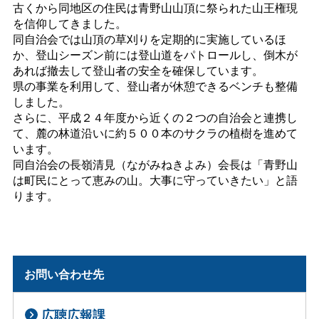
古くから同地区の住民は青野山山頂に祭られた山王権現
を信仰してきました。
同自治会では山頂の草刈りを定期的に実施しているほ
か、登山シーズン前には登山道をパトロールし、倒木が
あれば撤去して登山者の安全を確保しています。
県の事業を利用して、登山者が休憩できるベンチも整備
しました。
さらに、平成２４年度から近くの２つの自治会と連携し
て、麓の林道沿いに約５００本のサクラの植樹を進めて
います。
同自治会の長嶺清見（ながみねきよみ）会長は「青野山
は町民にとって恵みの山。大事に守っていきたい」と語
ります。
お問い合わせ先
広聴広報課