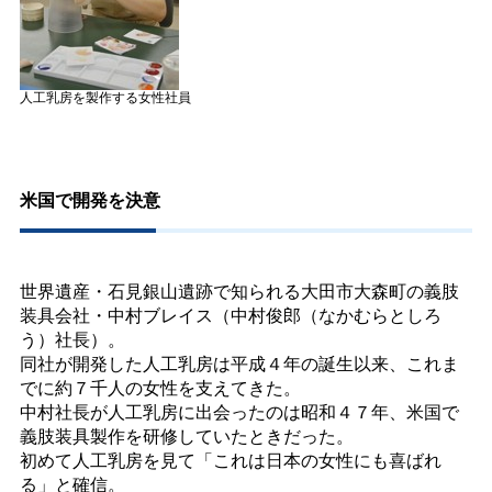
人工乳房を製作する女性社員
米国で開発を決意
世界遺産・石見銀山遺跡で知られる大田市大森町の義肢
装具会社・中村ブレイス（中村俊郎（なかむらとしろ
う）社長）。
同社が開発した人工乳房は平成４年の誕生以来、これま
でに約７千人の女性を支えてきた。
中村社長が人工乳房に出会ったのは昭和４７年、米国で
義肢装具製作を研修していたときだった。
初めて人工乳房を見て「これは日本の女性にも喜ばれ
る」と確信。