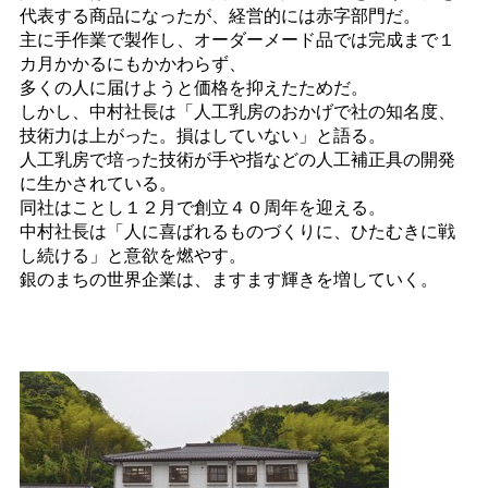
代表する商品になったが、経営的には赤字部門だ。
主に手作業で製作し、オーダーメード品では完成まで１
カ月かかるにもかかわらず、
多くの人に届けようと価格を抑えたためだ。
しかし、中村社長は「人工乳房のおかげで社の知名度、
技術力は上がった。損はしていない」と語る。
人工乳房で培った技術が手や指などの人工補正具の開発
に生かされている。
同社はことし１２月で創立４０周年を迎える。
中村社長は「人に喜ばれるものづくりに、ひたむきに戦
し続ける」と意欲を燃やす。
銀のまちの世界企業は、ますます輝きを増していく。