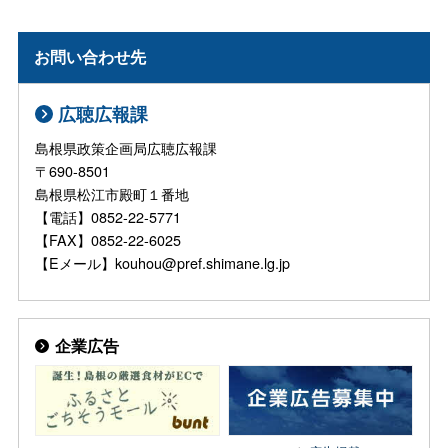
お問い合わせ先
広聴広報課
島根県政策企画局広聴広報課
〒690-8501
島根県松江市殿町１番地
【電話】0852-22-5771
【FAX】0852-22-6025
【Eメール】kouhou@pref.shimane.lg.jp
企業広告