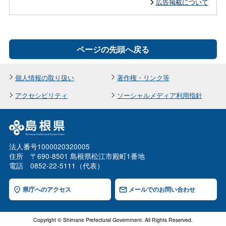
広告掲載について
ページの先頭へ戻る
個人情報の取り扱い
著作権・リンク等
アクセシビリティ
ソーシャルメディア利用指針
法人番号1000020320005
住所 〒690-8501 島根県松江市殿町1番地
電話 0852-22-5111（代表）
県庁へのアクセス
メールでのお問い合わせ
Copyright © Shimane Prefectural Government. All Rights Reserved.