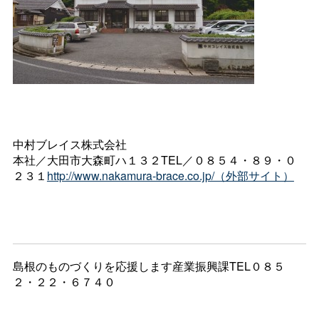
中村ブレイス株式会社
本社／大田市大森町ハ１３２TEL／０８５４・８９・０
２３１
http://www.nakamura-brace.co.jp/（外部サイト）
島根のものづくりを応援します産業振興課TEL０８５
２・２２・６７４０