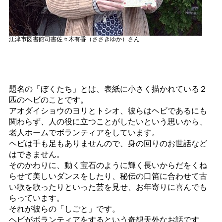
江津市図書館司書佐々木有香（ささきゆか）さん
題名の「ぼくたち」とは、表紙に小さく描かれている２
匹のヘビのことです。
アオダイショウのヨリとトシオ、彼らはヘビであるにも
関わらず、人の役に立つことがしたいという思いから、
老人ホームでボランティアをしています。
ヘビは手も足もありませんので、身の回りのお世話など
はできません。
そのかわりに、動く宝石のように輝く長いからだをくね
らせて美しいダンスをしたり、秘伝の口笛に合わせて古
い歌を歌ったりといった芸を見せ、お年寄りに喜んでも
らっています。
それが彼らの「しごと」です。
ヘビがボランティアをするという奇想天外なお話です