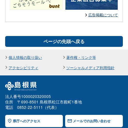
広告掲載について
ページの先頭へ戻る
個人情報の取り扱い
著作権・リンク等
アクセシビリティ
ソーシャルメディア利用指針
法人番号1000020320005
住所 〒690-8501 島根県松江市殿町1番地
電話 0852-22-5111（代表）
県庁へのアクセス
メールでのお問い合わせ