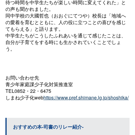
待つ時間を中学生たちが楽しい時間に変えてくれた」と
の声も聞かれました。
同中学校の大國哲也（おおぐにてつや）校長は「地域へ
の愛着を育むとともに、人の役に立つことの喜びを感じ
てもらえる」と語ります。
中学生たちがこうしたふれあいを通じて感じたことは、
自分が子育てをする時にも生かされていくことでしょ
う。
お問い合わせ先
青少年家庭課少子化対策推進室
TEL0852・22・6475
しまね少子化web
https://www.pref.shimane.lg.jp/shoshika/
おすすめの本-司書のリレー紹介-