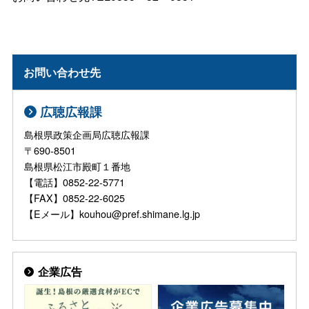
お問い合わせ先
広聴広報課
島根県政策企画局広聴広報課
〒690-8501
島根県松江市殿町１番地
【電話】0852-22-5771
【FAX】0852-22-6025
【Eメール】kouhou@pref.shimane.lg.jp
企業広告