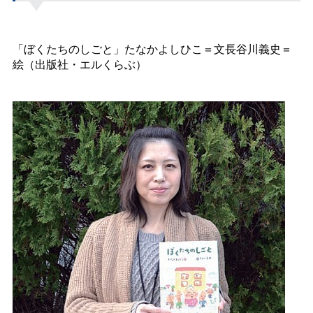
「ぼくたちのしごと」たなかよしひこ＝文長谷川義史＝
絵（出版社・エルくらぶ）