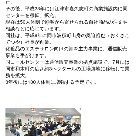
た。
その後、平成23年には江津市嘉久志町の商業施設内に同
センターを移転、拡充。
現在は50人体制で顧客から寄せられる自社商品の注文や
相談などに応じています。
同社は、平成8年に同市波積町出身の奥迫哲也（おくさこ
てつや）社長が創業。
化粧品のエステサロン向けの卸を主力事業に、通信販売
事業も手がけます。
同コールセンターは通信販売事業の拠点施設で、7月には
同市和木町の広さ約3ヘクタールの工場跡地に移転して業
務を拡大。
3年後には100人体制に増強する予定です。