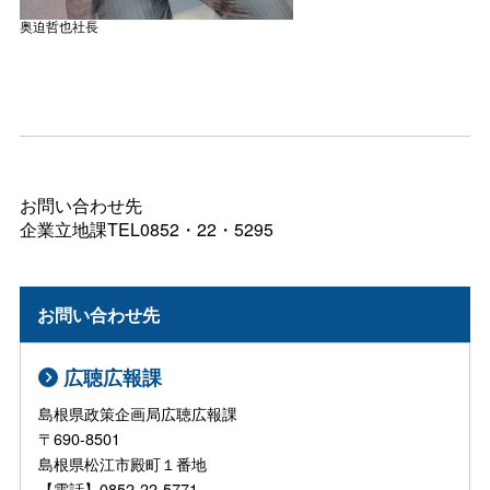
奥迫哲也社長
お問い合わせ先
企業立地課TEL0852・22・5295
お問い合わせ先
広聴広報課
島根県政策企画局広聴広報課
〒690-8501
島根県松江市殿町１番地
【電話】0852-22-5771