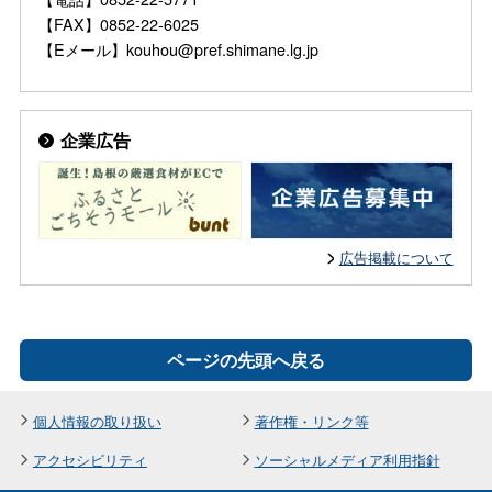
【FAX】0852-22-6025
【Eメール】kouhou@pref.shimane.lg.jp
企業広告
広告掲載について
ページの先頭へ戻る
個人情報の取り扱い
著作権・リンク等
アクセシビリティ
ソーシャルメディア利用指針