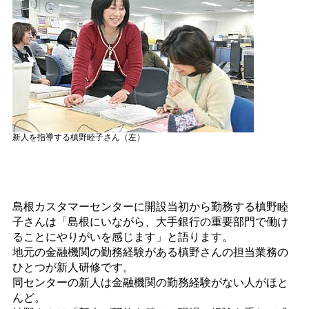
新人を指導する槙野睦子さん（左）
島根カスタマーセンターに開設当初から勤務する槙野睦
子さんは「島根にいながら、大手銀行の重要部門で働け
ることにやりがいを感じます」と語ります。
地元の金融機関の勤務経験がある槙野さんの担当業務の
ひとつが新人研修です。
同センターの新人は金融機関の勤務経験がない人がほと
んど。