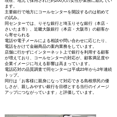
現在、地元で採用された約200人の女性が業務に励んでい
ます。
主要銀行で地方にコールセンターを開設するのは初めて
の試み。
同センターでは、りそな銀行と埼玉りそな銀行（本店・
さいたま市）、近畿大阪銀行（本店・大阪市）の顧客か
ら寄せられる
電話や電子メールによる相談や問い合わせに応じたり、
電話をかけて金融商品の案内業務をしています。
店舗に行かずにインターネット上で銀行を利用する顧客
が増えており、コールセンターの対応が、顧客満足度や
企業イメージに与える影響は高まっています。
電話応対の品質調査で同センターは平成23年から2年連続
トップ。
同行は「お客様に親身になって対応できる島根県民の優
しさが、親しみやすい銀行を目標とする当行のイメージ
アップにつながっています」と評価しています。