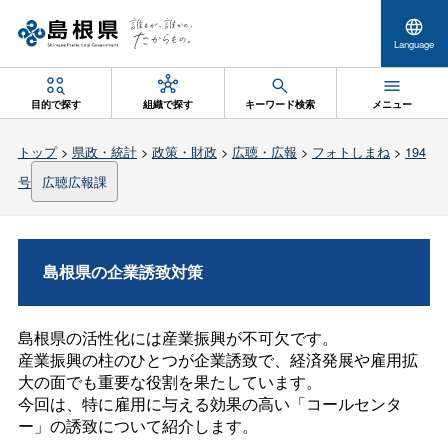
Language
目的で探す
組織で探す
キーワード検索
メニュー
トップ
>
県政・統計
>
政策・財政
>
広聴・広報
>
フォトしまね
>
194
号
広聴広報課
島根県の企業誘致対策
島根県の活性化には産業振興が不可欠です。
産業振興の柱のひとつが企業誘致で、経済発展や雇用拡
大の面でも重要な役割を果たしています。
今回は、特に雇用に与える効果の高い「コールセンタ
ー」の誘致について紹介します。