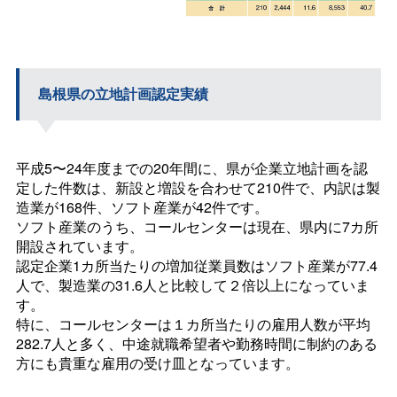
島根県の立地計画認定実績
平成5〜24年度までの20年間に、県が企業立地計画を認
定した件数は、新設と増設を合わせて210件で、内訳は製
造業が168件、ソフト産業が42件です。
ソフト産業のうち、コールセンターは現在、県内に7カ所
開設されています。
認定企業1カ所当たりの増加従業員数はソフト産業が77.4
人で、製造業の31.6人と比較して２倍以上になっていま
す。
特に、コールセンターは１カ所当たりの雇用人数が平均
282.7人と多く、中途就職希望者や勤務時間に制約のある
方にも貴重な雇用の受け皿となっています。