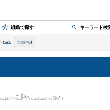
組織で探す
キーワード検
>
194号
広聴広報課