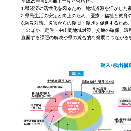
平成25年度2月補正予算と合わせて
1.県経済の活性化を図るため、地域資源を活かした
2.県民生活の安定と向上のため、医療・福祉と教育
3.防災対策、災害からの復旧・復興を促進するため
このほか、定住・中山間地域対策、交通の確保、環
直面する課題の解決や県の総合的な発展につながる