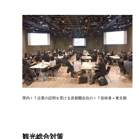
県内ＩＴ企業の説明を受ける首都圏在住のＩＴ技術者＝東京都
観光総合対策