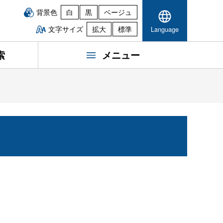
背景色
白
黒
ベージュ
文字サイズ
拡大
標準
Language
索
メニュー