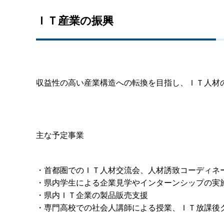
ＩＴ産業の振興
収益性の高い産業構造への転換を目指し、ＩＴ人材
主な予定事業
・首都圏でのＩＴ人材交流会、人材誘致コーディネ
・県内学生による企業見学やインターンシップの実
・県内ＩＴ企業の製品販売支援
・専門高校での社会人講師による授業、ＩＴ放課後ク