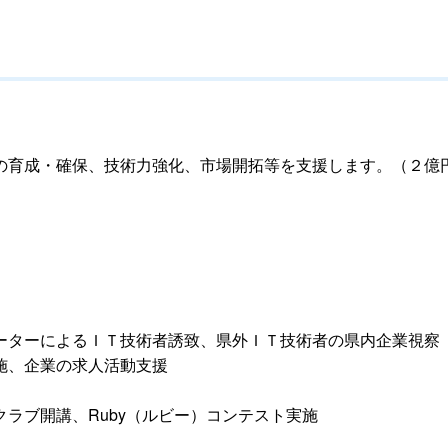
の育成・確保、技術力強化、市場開拓等を支援します。（２億
ーターによるＩＴ技術者誘致、県外ＩＴ技術者の県内企業視察
施、企業の求人活動支援
ラブ開講、Ruby（ルビー）コンテスト実施