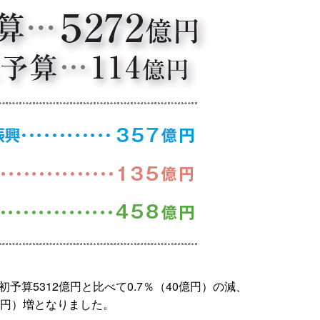
予算5312億円と比べて0.7％（40億円）の減、
億円）増となりました。