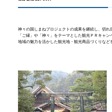
神々の国しまねプロジェクトの成果を継続し、切れ
「ご縁」や「神々」をテーマとした観光ＰＲキャン
地域の魅力を活かした観光地・観光商品づくりなど