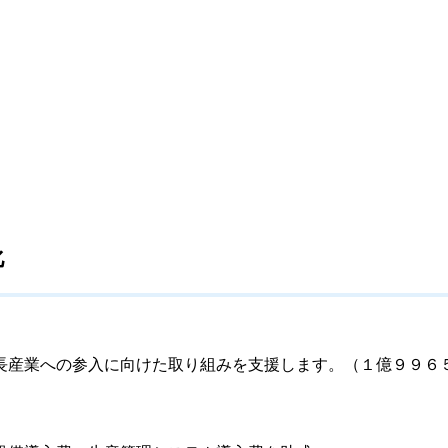
化
長産業への参入に向けた取り組みを支援します。（１億９９６