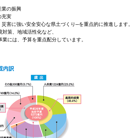
産業の振興
の充実
、災害に強い安全安心な県土づくり─を重点的に推進します。
境対策、地域活性化など、
事業には、予算を重点配分しています。